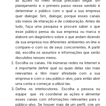
as ações no meio virtual precisam seguir um
planejamento e o primeiro passo nesse sentido é
determinar o público com o qual a sua empresa
quer dialogar. Sim, dialogar, porque esses canais
são meios de interação e de colaboração. Antes de
tudo, faça uma pesquisa e procure saber o que
esse público pensa da sua empresa ou marca e
elabore um diagnóstico sobre o que andam dizendo
da sua empresa nos diferentes ambientes on-line e
compare-o com os de seus concorrentes. A partir
daí, escolha os assuntos e informações que serão
discutidos nesses meios.
Escolha os canais. Há inúmeras redes na Internet e
é importante definir qual ou quais delas são mais
relevantes e têm maior afinidade com a sua
empresa e com o seu público-alvo, para então abrir
uma conta e começar a utilizá-las.
Defina os interlocutores. Escolha a pessoa ou
equipe que irá coordenar as ações e alimentar
esses canais com informações relevantes para o
público-alvo. Se houver mais de um perfil, crie um