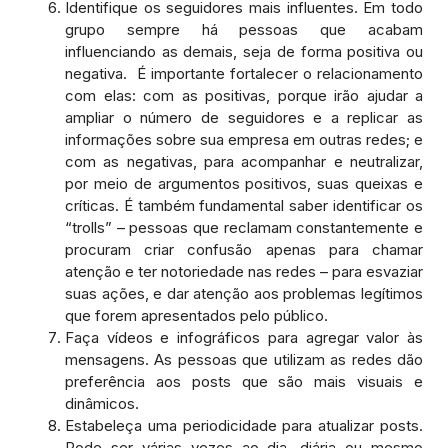
Identifique os seguidores mais influentes. Em todo
grupo sempre há pessoas que acabam
influenciando as demais, seja de forma positiva ou
negativa. É importante fortalecer o relacionamento
com elas: com as positivas, porque irão ajudar a
ampliar o número de seguidores e a replicar as
informações sobre sua empresa em outras redes; e
com as negativas, para acompanhar e neutralizar,
por meio de argumentos positivos, suas queixas e
críticas. É também fundamental saber identificar os
“trolls” – pessoas que reclamam constantemente e
procuram criar confusão apenas para chamar
atenção e ter notoriedade nas redes – para esvaziar
suas ações, e dar atenção aos problemas legítimos
que forem apresentados pelo público.
Faça vídeos e infográficos para agregar valor às
mensagens. As pessoas que utilizam as redes dão
preferência aos posts que são mais visuais e
dinâmicos.
Estabeleça uma periodicidade para atualizar posts.
Pode ser várias vezes ao dia, diária ou mesmo