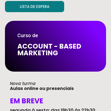
LISTA DE ESPERA
Curso de
ACCOUNT - BASED
MARKETING
Nova turma
Aulas online ou presenciais
EM BREVE
segunda à sexta: das 19h30 às 22h30