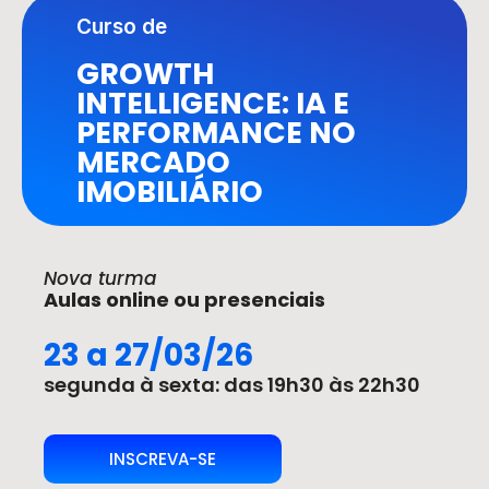
Curso de
GROWTH
INTELLIGENCE: IA E
PERFORMANCE NO
MERCADO
IMOBILIÁRIO
Nova turma
Aulas online ou presenciais
23 a 27/03/26
segunda à sexta: das 19h30 às 22h30
INSCREVA-SE