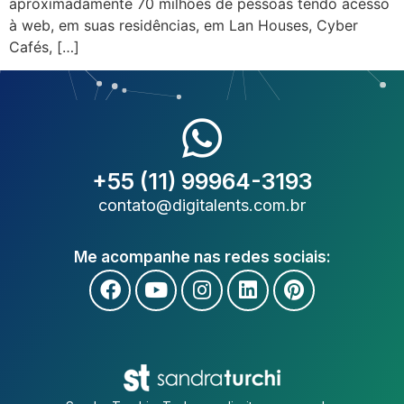
aproximadamente 70 milhões de pessoas tendo acesso
à web, em suas residências, em Lan Houses, Cyber
Cafés, […]
+55 (11) 99964-3193
contato@digitalents.com.br
Me acompanhe nas redes sociais: