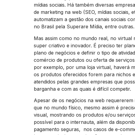
mídias sociais. Há também diversas empresa
de marketing na web (SEO, mídias sociais, e
automatizam a gestão dos canais sociais co
no Brasil pela Superare Mídia, entre outras.
Mas assim como no mundo real, no virtual 
super criativo e inovador. É preciso ter pl
plano de negócios e definir o tipo de ativid
comércio de produtos ou oferta de serviços,
por exemplo, por uma loja virtual, haverá 
os produtos oferecidos forem para nichos e
atendidos pelas grandes empresas que pos
barganha e com as quais é difícil competir.
Apesar de os negócios na web requererem 
que no mundo físico, mesmo assim é precis
visual, mostrando os produtos e/ou serviço
possível para o internauta, além da disponib
pagamento seguras, nos casos de e-comme