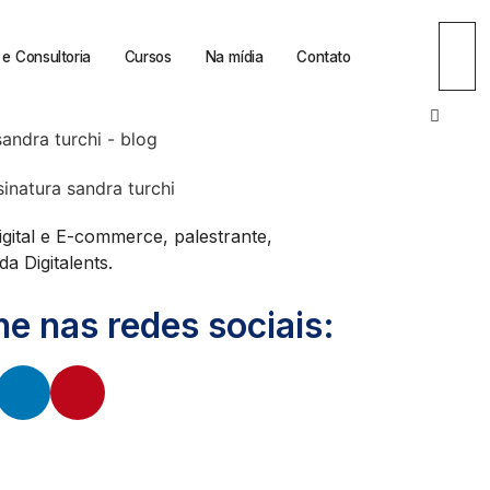
e Consultoria
Cursos
Na mídia
Contato
igital e E-commerce, palestrante,
a Digitalents.
 nas redes sociais: