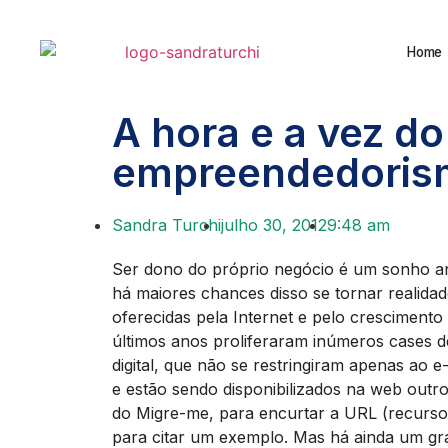
Home
A hora e a vez do
empreendedorism
Sandra Turchi
julho 30, 2012
9:48 am
Ser dono do próprio negócio é um sonho ant
há maiores chances disso se tornar realida
oferecidas pela Internet e pelo crescimento 
últimos anos proliferaram inúmeros cases 
digital, que não se restringiram apenas a
e estão sendo disponibilizados na web outro
do Migre-me, para encurtar a URL (recurso
para citar um exemplo. Mas há ainda um g