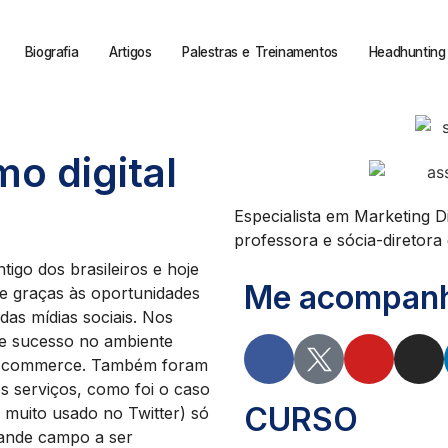
Biografia
Artigos
Palestras e Treinamentos
Headhunting 
o digital
Especialista em Marketing D
professora e sócia-diretora d
igo dos brasileiros e hoje
Me acompanhe
de graças às oportunidades
das mídias sociais. Nos
de sucesso no ambiente
o e-commerce. Também foram
s serviços, como foi o caso
CURSO
 muito usado no Twitter) só
rande campo a ser