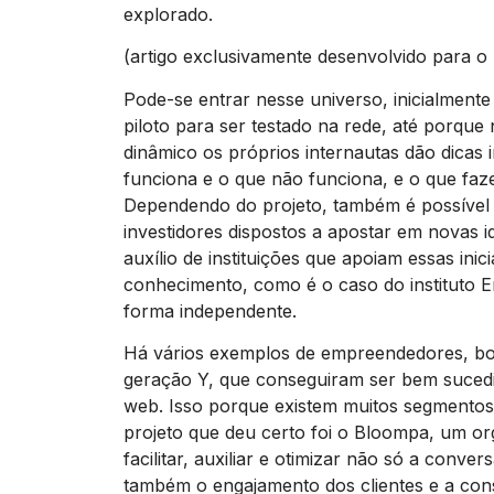
explorado.
(artigo exclusivamente desenvolvido para o
Pode-se entrar nesse universo, inicialmente
piloto para ser testado na rede, até porque
dinâmico os próprios internautas dão dicas
funciona e o que não funciona, e o que fazer
Dependendo do projeto, também é possível a
investidores dispostos a apostar em novas id
auxílio de instituições que apoiam essas inic
conhecimento, como é o caso do instituto E
forma independente.
Há vários exemplos de empreendedores, boa
geração Y, que conseguiram ser bem sucedid
web. Isso porque existem muitos segmento
projeto que deu certo foi o Bloompa, um or
facilitar, auxiliar e otimizar não só a conv
também o engajamento dos clientes e a co