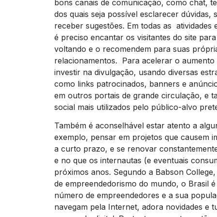
bons canais de comunicação, como chat, tel
dos quais seja possível esclarecer dúvidas,
receber sugestões. Em todas as atividades 
é preciso encantar os visitantes do site par
voltando e o recomendem para suas própri
relacionamentos. Para acelerar o aumento
investir na divulgação, usando diversas estra
como links patrocinados, banners e anúnci
em outros portais de grande circulação, e 
social mais utilizados pelo público-alvo pret
Também é aconselhável estar atento a algu
exemplo, pensar em projetos que causem i
a curto prazo, e se renovar constantement
e no que os internautas (e eventuais consu
próximos anos. Segundo a Babson College, 
de empreendedorismo do mundo, o Brasil é
número de empreendedores e a sua populaç
navegam pela Internet, adora novidades e t