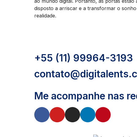
ao mundo digital. Portanto, as portas estão
disposto a arriscar e a transformar o son
realidade.
+55 (11) 99964-3193
contato@digitalents.
Me acompanhe nas red