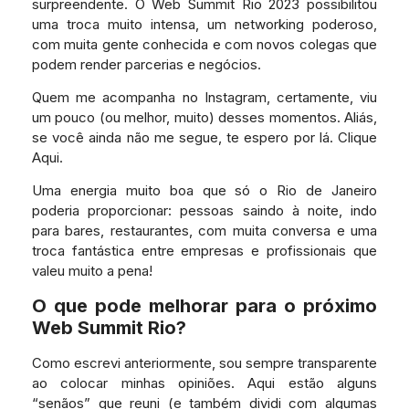
surpreendente. O Web Summit Rio 2023 possibilitou
uma troca muito intensa, um networking poderoso,
com muita gente conhecida e com novos colegas que
podem render parcerias e negócios.
Quem me acompanha no Instagram, certamente, viu
um pouco (ou melhor, muito) desses momentos. Aliás,
se você ainda não me segue, te espero por lá. Clique
Aqui.
Uma energia muito boa que só o Rio de Janeiro
poderia proporcionar: pessoas saindo à noite, indo
para bares, restaurantes, com muita conversa e uma
troca fantástica entre empresas e profissionais que
valeu muito a pena!
O que pode melhorar para o próximo
Web Summit Rio?
Como escrevi anteriormente, sou sempre transparente
ao colocar minhas opiniões. Aqui estão alguns
“senãos” que reuni (e também dividi com algumas