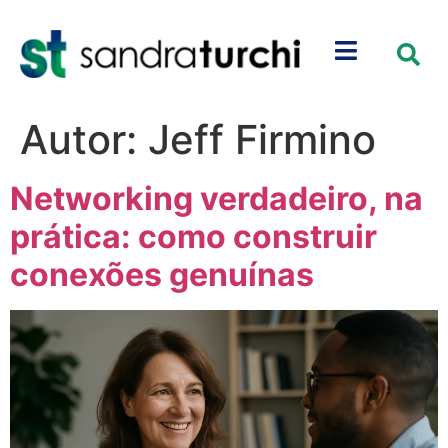
Autor:
Jeff Firmino
Networking verdadeiro, na
prática: como construir
conexões genuínas