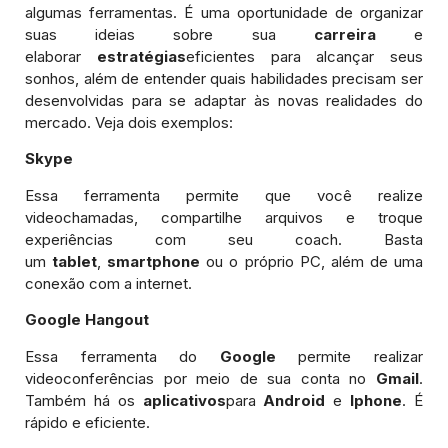
algumas ferramentas. É uma oportunidade de organizar
suas ideias sobre sua
carreira
e
elaborar
estratégias
eficientes para alcançar seus
sonhos, além de entender quais habilidades precisam ser
desenvolvidas para se adaptar às novas realidades do
mercado. Veja dois exemplos:
Skype
Essa ferramenta permite que você realize
videochamadas, compartilhe arquivos e troque
experiências com seu coach. Basta
um
tablet
,
smartphone
ou o próprio PC, além de uma
conexão com a internet.
Google Hangout
Essa ferramenta do
Google
permite realizar
videoconferências por meio de sua conta no
Gmail
.
Também há os
aplicativos
para
Android
e
Iphone
. É
rápido e eficiente.