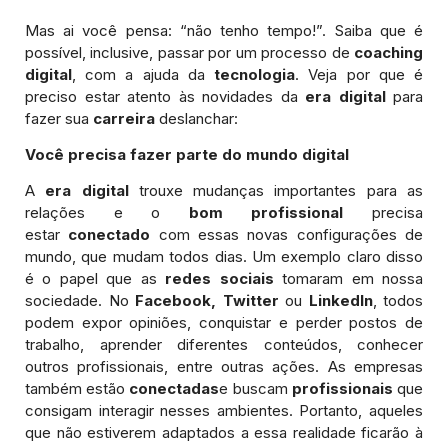
Mas ai você pensa: “não tenho tempo!”. Saiba que é
possível, inclusive, passar por um processo de
coaching
digital
, com a ajuda da
tecnologia
. Veja por que é
preciso estar atento às novidades da
era digital
para
fazer sua
carreira
deslanchar:
Você precisa fazer parte do mundo digital
A
era digital
trouxe mudanças importantes para as
relações e o
bom profissional
precisa
estar
conectado
com essas novas configurações de
mundo, que mudam todos dias. Um exemplo claro disso
é o papel que as
redes sociais
tomaram em nossa
sociedade. No
Facebook, Twitter
ou
LinkedIn
, todos
podem expor opiniões, conquistar e perder postos de
trabalho, aprender diferentes conteúdos, conhecer
outros profissionais, entre outras ações. As empresas
também estão
conectadas
e buscam
profissionais
que
consigam interagir nesses ambientes. Portanto, aqueles
que não estiverem adaptados a essa realidade ficarão à