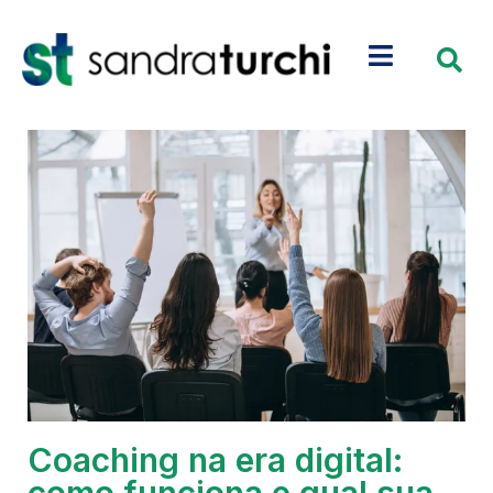
Coaching na era digital:
como funciona e qual sua