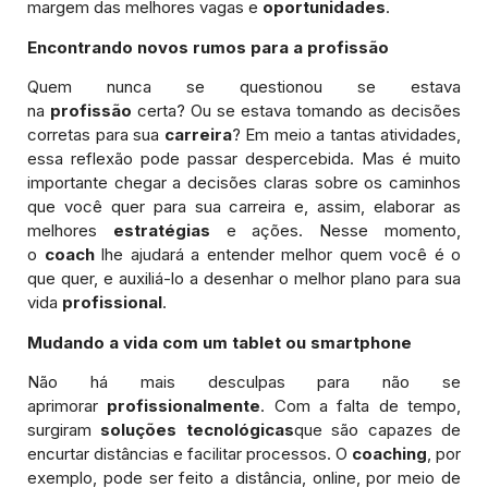
margem das melhores vagas e
oportunidades
.
Encontrando novos rumos para a profissão
Quem nunca se questionou se estava
na
profissão
certa? Ou se estava tomando as decisões
corretas para sua
carreira
? Em meio a tantas atividades,
essa reflexão pode passar despercebida. Mas é muito
importante chegar a decisões claras sobre os caminhos
que você quer para sua carreira e, assim, elaborar as
melhores
estratégias
e ações. Nesse momento,
o
coach
lhe ajudará a entender melhor quem você é o
que quer, e auxiliá-lo a desenhar o melhor plano para sua
vida
profissional
.
Mudando a vida com um tablet ou smartphone
Não há mais desculpas para não se
aprimorar
profissionalmente
. Com a falta de tempo,
surgiram
soluções tecnológicas
que são capazes de
encurtar distâncias e facilitar processos. O
coaching
, por
exemplo, pode ser feito a distância, online, por meio de