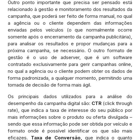
Outro ponto importante que precisa ser pensado está
relacionado à gestão e monitoramento dos resultados da
campanha, que poderá ser feito de forma manual, no qual
a agência ou o cliente dependem das informações
enviadas pelos veículos (o que normalmente ocorre
somente após o encerramento da campanha publicitária),
para analisar os resultados e propor mudanças para a
próxima campanha, se necessário. O outro formato de
gestão é o uso de adserver, que é um software
contratado exclusivamente para gerir campanhas online,
no qual a agência ou o cliente podem obter os dados de
forma padronizada, a qualquer momento, permitindo uma
tomada de decisão de forma mais ágil.
Os principais dados utilizados para a análise do
desempenho da campanha digital são:
CTR
(click through
rate), que indica a taxa de interesse do seu público por
mais informações sobre o produto ou oferta divulgada –
sendo que essa informação pode ser obtida por veículo e
formato onde é possível identificar os que são mais
eficazes.
Taxa de Conversão,
que indica o quanto