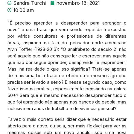
Sandra Turchi
novembro 18, 2021
10:00 am
“É preciso aprender a desaprender para aprender o
novo” é uma frase que vem sendo repetida à exaustão
por vários consultores e profissionais de diferentes
áreas, inspirada na fala do pensador norte-americano
Alvin Toffler (1928-2016): “O analfabeto do século 21 não
será aquele que não consegue ler e escrever, mas aquele
que não consegue aprender, desaprender e reaprender”.
Mas, na realidade o que isso significa? Trata-se apenas
de mais uma bela frase de efeito ou é mesmo algo que
precisa ser levado a sério? E nesse segundo caso, como
fazer isso na prática, especialmente pensando na galera
50+? Será que é mesmo necessário desaprender tudo o
que foi aprendido não apenas nos bancos de escola, mas
inclusive em anos de trabalho e de vivência pessoal?
Talvez o mais correto seria dizer que é necessário estar
aberto para o novo, ou seja, ser mais flexível para ver as
mesmas coisas sob um novo ângulo, sob uma nova