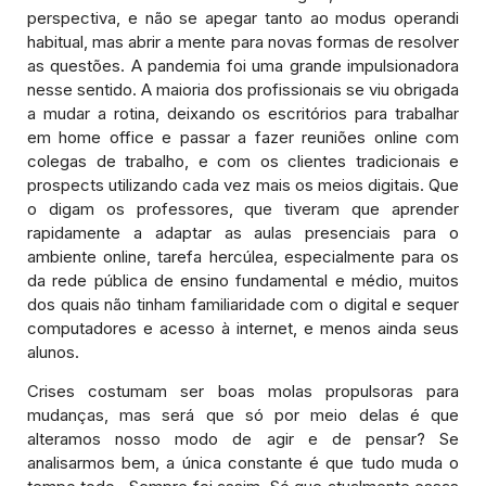
perspectiva, e não se apegar tanto ao modus operandi
habitual, mas abrir a mente para novas formas de resolver
as questões. A pandemia foi uma grande impulsionadora
nesse sentido. A maioria dos profissionais se viu obrigada
a mudar a rotina, deixando os escritórios para trabalhar
em home office e passar a fazer reuniões online com
colegas de trabalho, e com os clientes tradicionais e
prospects utilizando cada vez mais os meios digitais. Que
o digam os professores, que tiveram que aprender
rapidamente a adaptar as aulas presenciais para o
ambiente online, tarefa hercúlea, especialmente para os
da rede pública de ensino fundamental e médio, muitos
dos quais não tinham familiaridade com o digital e sequer
computadores e acesso à internet, e menos ainda seus
alunos.
Crises costumam ser boas molas propulsoras para
mudanças, mas será que só por meio delas é que
alteramos nosso modo de agir e de pensar? Se
analisarmos bem, a única constante é que tudo muda o