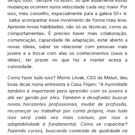
tempo todo. Sempre foi assim. Só que atualmente essas
mudanças ocorrem numa velocidade cada vez maior. Por
isso, meu conselho, especialmente para a galera 50+ é:
saiba acompanhar esse movimento de forma mais leve.
Aprenda novas habilidades, não só as técnicas, como as
comportamentais. É preciso haver mais colaboração,
comunicação, capacidade de adaptação, estar aberto a
novas ideias, saber se relacionar com pessoas mais
jovens e a trocar com elas os conhecimentos (seus e
delas), ter prazer no que faz e manter acesa a
curiosidade.
Como fazer tudo isso? Mórris Litvak, CEO da Maturi, deu
boas dicas numa entrevista à Casa Firjam: “
A humildade
também é importante para aprender com os jovens e
até ser gerido por eles. Também é desafiador buscar
novos horizontes profissionais, mudar de profissão,
recomeçar ou trabalhar por conta própria, mas tudo
isso será cada vez mais comum, por isso a
adaptabilidade é fundamental. Como se capacitar?
Fazendo cursos, buscando conteúdo de qualidade na