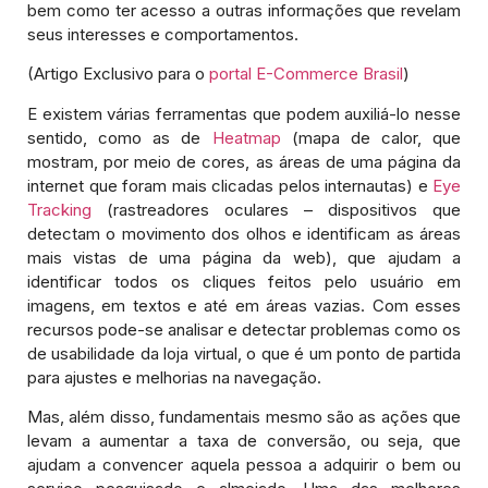
bem como ter acesso a outras informações que revelam
seus interesses e comportamentos.
(Artigo Exclusivo para o
portal E-Commerce Brasil
)
E existem várias ferramentas que podem auxiliá-lo nesse
sentido, como as de
Heatmap
(mapa de calor, que
mostram, por meio de cores, as áreas de uma página da
internet que foram mais clicadas pelos internautas) e
Eye
Tracking
(rastreadores oculares – dispositivos que
detectam o movimento dos olhos e identificam as áreas
mais vistas de uma página da web), que ajudam a
identificar todos os cliques feitos pelo usuário em
imagens, em textos e até em áreas vazias. Com esses
recursos pode-se analisar e detectar problemas como os
de usabilidade da loja virtual, o que é um ponto de partida
para ajustes e melhorias na navegação.
Mas, além disso, fundamentais mesmo são as ações que
levam a aumentar a taxa de conversão, ou seja, que
ajudam a convencer aquela pessoa a adquirir o bem ou