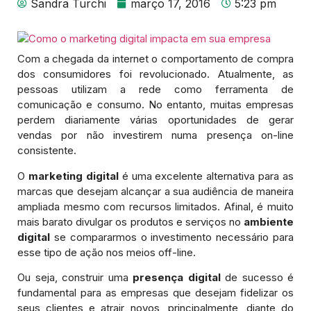
Sandra Turchi
março 17, 2016
5:23 pm
Com a chegada da internet o comportamento de compra
dos consumidores foi revolucionado. Atualmente, as
pessoas utilizam a rede como ferramenta de
comunicação e consumo. No entanto, muitas empresas
perdem diariamente várias oportunidades de gerar
vendas por não investirem numa presença on-line
consistente.
O
marketing digital
é uma excelente alternativa para as
marcas que desejam alcançar a sua audiência de maneira
ampliada mesmo com recursos limitados. Afinal, é muito
mais barato divulgar os produtos e serviços no
ambiente
digital
se compararmos o investimento necessário para
esse tipo de ação nos meios off-line.
Ou seja, construir uma
presença digital
de sucesso é
fundamental para as empresas que desejam fidelizar os
seus clientes e atrair novos, principalmente, diante do