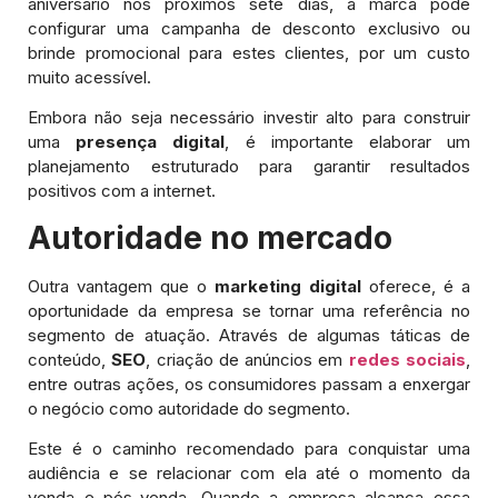
aniversário nos próximos sete dias, a marca pode
configurar uma campanha de desconto exclusivo ou
brinde promocional para estes clientes, por um custo
muito acessível.
Embora não seja necessário investir alto para construir
uma
presença digital
, é importante elaborar um
planejamento estruturado para garantir resultados
positivos com a internet.
Autoridade no mercado
Outra vantagem que o
marketing digital
oferece, é a
oportunidade da empresa se tornar uma referência no
segmento de atuação. Através de algumas táticas de
conteúdo,
SEO
, criação de anúncios em
redes sociais
,
entre outras ações, os consumidores passam a enxergar
o negócio como autoridade do segmento.
Este é o caminho recomendado para conquistar uma
audiência e se relacionar com ela até o momento da
venda e pós-venda. Quando a empresa alcança essa