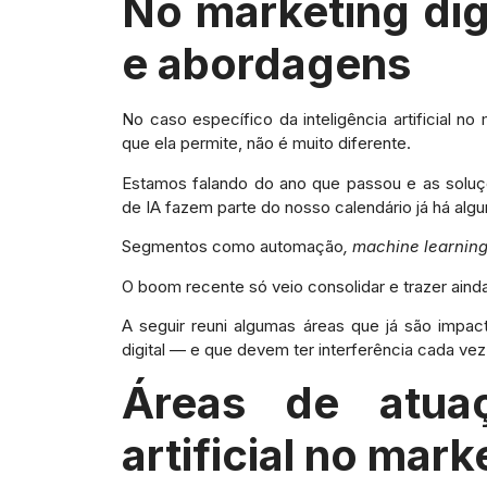
No marketing digi
e abordagens
No caso específico da inteligência artificial no
que ela permite, não é muito diferente.
Estamos falando do ano que passou e as soluçõ
de IA fazem parte do nosso calendário já há algu
Segmentos como automação
, machine learnin
O boom recente só veio consolidar e trazer ainda
A seguir reuni algumas áreas que já são impact
digital — e que devem ter interferência cada vez
Áreas de atuaç
artificial no mark