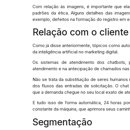
Com relação às imagens, é importante que el
padrões da ética. Alguns detalhes das image
exemplo, defeitos na formação do registro em exi
Relação com o cliente
Como já disse anteriormente, tópicos como au
da inteligência artificial no marketing digital.
Os sistemas de atendimento dos chatbots,
atendimento e na antecipação de chamados nas
Não se trata da substituição de seres humanos
dos fluxos das entradas de solicitação. O cha
que a demanda chegue no seu local exato de at
E tudo isso de forma automática, 24 horas po
constante da máquina, que aprimora seus caminh
Segmentação