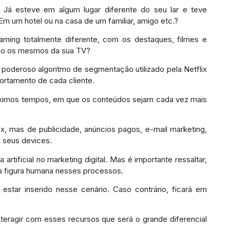
 Já esteve em algum lugar diferente do seu lar e teve
Em um hotel ou na casa de um familiar, amigo etc.?
ming totalmente diferente, com os destaques, filmes e
 são os mesmos da sua TV?
poderoso algoritmo de segmentação utilizado pela Netflix
ortamento de cada cliente.
óximos tempos, em que os conteúdos sejam cada vez mais
x, mas de publicidade, anúncios pagos, e-mail marketing,
 seus devices.
artificial no marketing digital. Mas é importante ressaltar,
a figura humana nesses processos.
star inserido nesse cenário. Caso contrário, ficará em
nteragir com esses recursos que será o grande diferencial