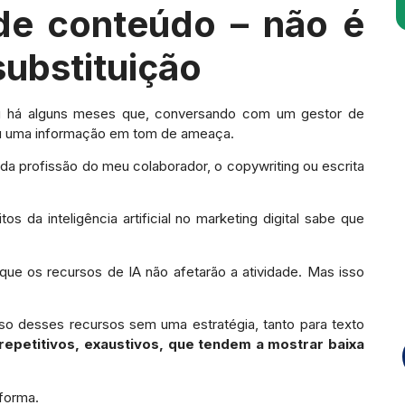
de conteúdo – não é
substituição
u há alguns meses que, conversando com um gestor de
u uma informação em tom de ameaça.
da profissão do meu colaborador, o copywriting ou escrita
s da inteligência artificial no marketing digital sabe que
ue os recursos de IA não afetarão a atividade. Mas isso
 desses recursos sem uma estratégia, tanto para texto
epetitivos, exaustivos, que tendem a mostrar baixa
 forma.