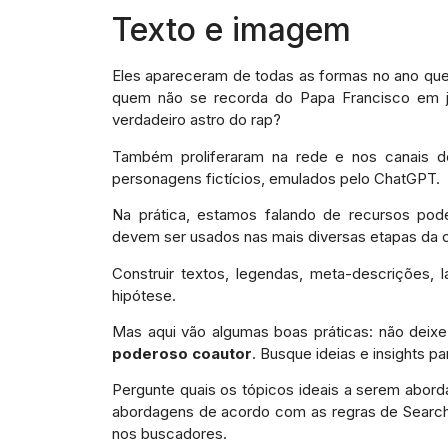
Texto e imagem
Eles apareceram de todas as formas no ano que
quem não se recorda do Papa Francisco em j
verdadeiro astro do rap?
Também proliferaram na rede e nos canais de 
personagens fictícios, emulados pelo ChatGPT.
Na prática, estamos falando de recursos p
devem ser usados nas mais diversas etapas da c
Construir textos, legendas, meta-descrições,
hipótese.
Mas aqui vão algumas boas práticas: não deix
poderoso coautor
. Busque ideias e insights pa
Pergunte quais os tópicos ideais a serem abord
abordagens de acordo com as regras de Search 
nos buscadores.