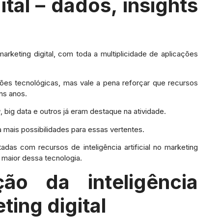
tal – dados, insights
 marketing digital, com toda a multiplicidade de aplicações
es tecnológicas, mas vale a pena reforçar que recursos
ns anos.
g
, big data e outros já eram destaque na atividade.
 mais possibilidades para essas vertentes.
adas com recursos de inteligência artificial no marketing
 maior dessa tecnologia.
ão da inteligência
eting digital