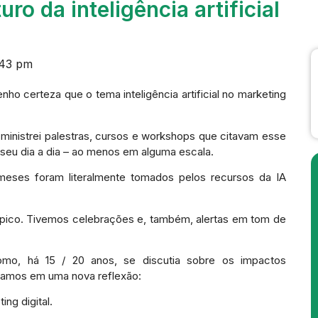
ro da inteligência artificial
:43 pm
ho certeza que o tema inteligência artificial no marketing
 ministrei palestras, cursos e workshops que citavam esse
 seu dia a dia – ao menos em alguma escala.
eses foram literalmente tomados pelos recursos da IA
ópico. Tivemos celebrações e, também, alertas em tom de
mo, há 15 / 20 anos, se discutia sobre os impactos
stamos em uma nova reflexão:
ing digital.