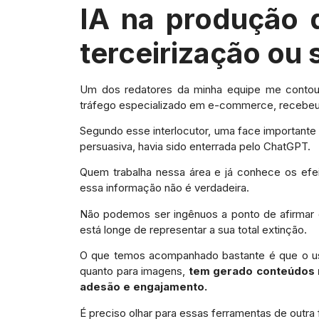
IA na produção 
terceirização ou 
Um dos redatores da minha equipe me conto
tráfego especializado em e-commerce, recebe
Segundo esse interlocutor, uma face importante 
persuasiva, havia sido enterrada pelo ChatGPT.
Quem trabalha nessa área e já conhece os efeito
essa informação não é verdadeira.
Não podemos ser ingênuos a ponto de afirmar q
está longe de representar a sua total extinção.
O que temos acompanhado bastante é que o uso
quanto para imagens,
tem gerado conteúdos r
adesão e engajamento.
É preciso olhar para essas ferramentas de outra