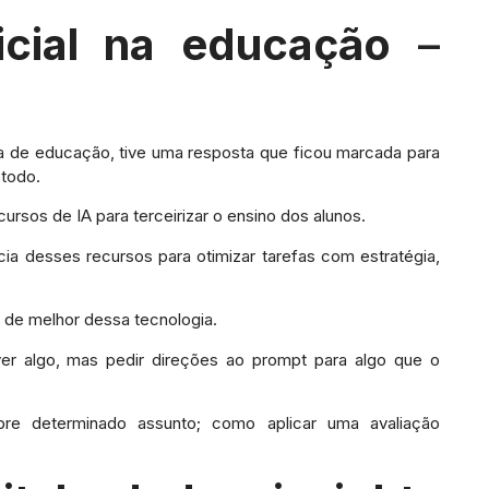
ificial na educação
–
 de educação, tive uma resposta que ficou marcada para
 todo.
rsos de IA para terceirizar o ensino dos alunos.
cia desses recursos para otimizar tarefas com estratégia,
á de melhor dessa tecnologia.
er algo, mas pedir direções ao prompt para algo que o
bre determinado assunto; como aplicar uma avaliação