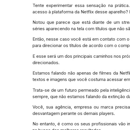
Tente experimentar essa sensação na prática.
acesso à plataforma da Netflix desse aparelho? 
Notou que parece que está diante de um strea
séries aparecendo na tela com títulos que não
Então, nesse caso você está em contato com o 
para direcionar os títulos de acordo com o comp
E esse será um dos principais caminhos nos pr
direcionados.
Estamos falando não apenas de filmes da Netfli
textos e imagens que você costuma acessar em
Trata-se de um futuro permeado pela inteligência 
sempre, que não estamos falando da extinção d
Você, sua agência, empresa ou marca precisa e
desvantagem perante os demais players.
No entanto, é como os seus profissionais vão i