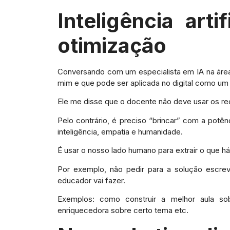
Inteligência art
otimização
Conversando com um especialista em IA na área
mim e que pode ser aplicada no digital como um
Ele me disse que o docente não deve usar os recu
Pelo contrário, é preciso “brincar” com a potên
inteligência, empatia e humanidade.
É usar o nosso lado humano para extrair o que h
Por exemplo, não pedir para a solução escrev
educador vai fazer.
Exemplos: como construir a melhor aula so
enriquecedora sobre certo tema etc.