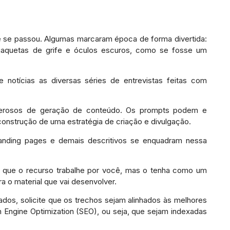
 se passou. Algumas marcaram época de forma divertida:
aquetas de grife e óculos escuros, como se fosse um
notícias as diversas séries de entrevistas feitas com
oderosos de geração de conteúdo. Os prompts podem e
onstrução de uma estratégia de criação e divulgação.
 landing pages e demais descritivos se enquadram nessa
e que o recurso trabalhe por você, mas o tenha como um
ra o material que vai desenvolver.
ados, solicite que os trechos sejam alinhados às melhores
Engine Optimization (SEO), ou seja, que sejam indexadas