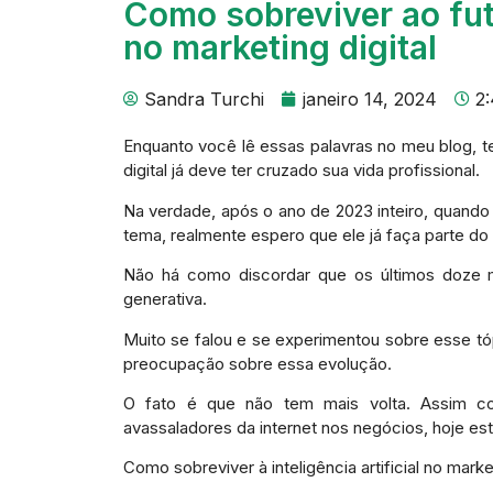
Como sobreviver ao futu
no marketing digital
Sandra Turchi
janeiro 14, 2024
2
Enquanto você lê essas palavras no meu blog, ten
digital já deve ter cruzado sua vida profissional.
Na verdade, após o ano de 2023 inteiro, quando
tema, realmente espero que ele já faça parte do
Não há como discordar que os últimos doze m
generativa.
Muito se falou e se experimentou sobre esse t
preocupação sobre essa evolução.
O fato é que não tem mais volta. Assim co
avassaladores da internet nos negócios, hoje e
Como sobreviver à inteligência artificial no market