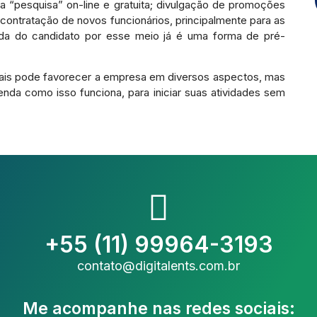
a “pesquisa” on-line e gratuita; divulgação de promoções
 contratação de novos funcionários, principalmente para as
nda do candidato por esse meio já é uma forma de pré-
ciais pode favorecer a empresa em diversos aspectos, mas
da como isso funciona, para iniciar suas atividades sem
+55 (11) 99964-3193
contato@digitalents.com.br
Me acompanhe nas redes sociais: