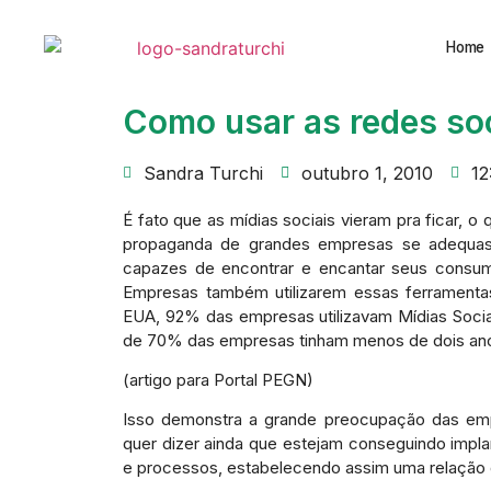
Home
Como usar as redes soc
Sandra Turchi
outubro 1, 2010
12
É fato que as mídias sociais vieram pra ficar, 
propaganda de grandes empresas se adequass
capazes de encontrar e encantar seus consu
Empresas também utilizarem essas ferramenta
EUA, 92% das empresas utilizavam Mídias Sociai
de 70% das empresas tinham menos de dois anos
(artigo para Portal PEGN)
Isso demonstra a grande preocupação das em
quer dizer ainda que estejam conseguindo impla
e processos, estabelecendo assim uma relação d