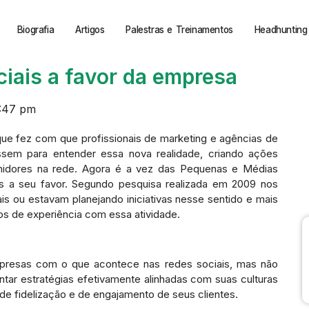
Biografia
Artigos
Palestras e Treinamentos
Headhunting 
iais a favor da empresa
:47 pm
o que fez com que profissionais de marketing e agências de
em para entender essa nova realidade, criando ações
midores na rede. Agora é a vez das Pequenas e Médias
s a seu favor. Segundo pesquisa realizada em 2009 nos
s ou estavam planejando iniciativas nesse sentido e mais
 de experiência com essa atividade.
presas com o que acontece nas redes sociais, mas não
ntar estratégias efetivamente alinhadas com suas culturas
e fidelização e de engajamento de seus clientes.