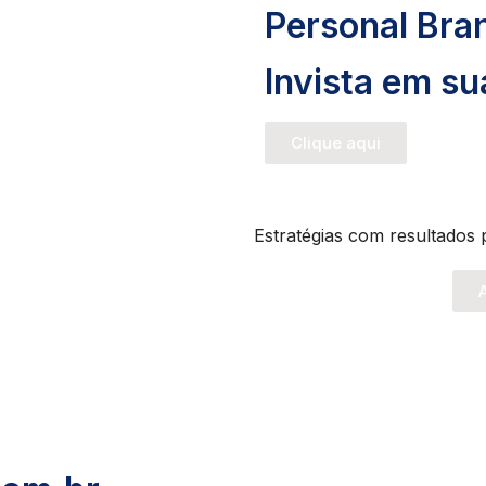
Personal Bra
Invista em s
Clique aqui
Estratégias com resultados 
A