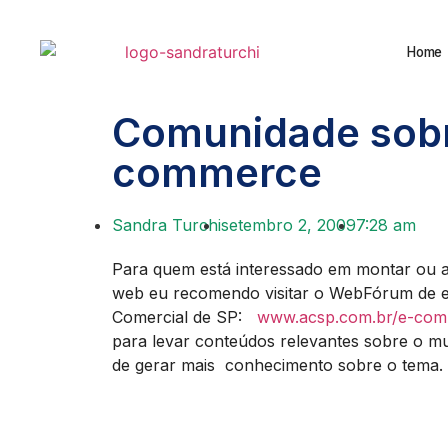
Home
Comunidade sobr
commerce
Sandra Turchi
setembro 2, 2009
7:28 am
Para quem está interessado em montar ou a
web eu recomendo visitar o WebFórum de 
Comercial de SP:
www.acsp.com.br/e-co
para levar conteúdos relevantes sobre o 
de gerar mais conhecimento sobre o tema. Vis