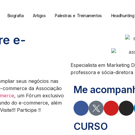
Biografia
Artigos
Palestras e Treinamentos
Headhunting 
e e-
Especialista em Marketing D
professora e sócia-diretora d
mpliar seus negócios nas
Me acompanhe
e-commerce da Associação
mmerce
, um Fórum exclusivo
mundo do e-commerce, além
ite!!! Participe !!
CURSO