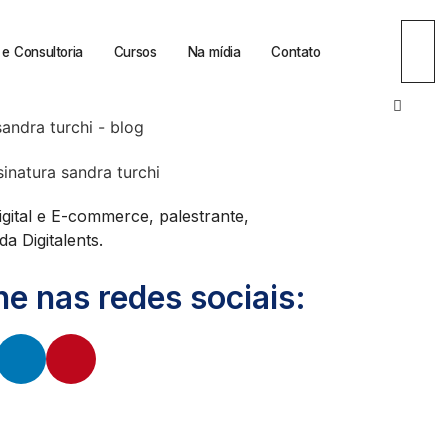
e Consultoria
Cursos
Na mídia
Contato
igital e E-commerce, palestrante,
a Digitalents.
 nas redes sociais: