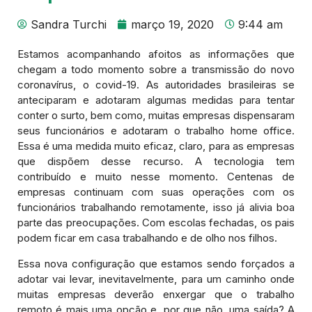
Sandra Turchi
março 19, 2020
9:44 am
Estamos acompanhando afoitos as informações que
chegam a todo momento sobre a transmissão do novo
coronavírus, o covid-19. As autoridades brasileiras se
anteciparam e adotaram algumas medidas para tentar
conter o surto, bem como, muitas empresas dispensaram
seus funcionários e adotaram o trabalho home office.
Essa é uma medida muito eficaz, claro, para as empresas
que dispõem desse recurso. A tecnologia tem
contribuído e muito nesse momento. Centenas de
empresas continuam com suas operações com os
funcionários trabalhando remotamente, isso já alivia boa
parte das preocupações. Com escolas fechadas, os pais
podem ficar em casa trabalhando e de olho nos filhos.
Essa nova configuração que estamos sendo forçados a
adotar vai levar, inevitavelmente, para um caminho onde
muitas empresas deverão enxergar que o trabalho
remoto é mais uma opção e, por que não, uma saída? A