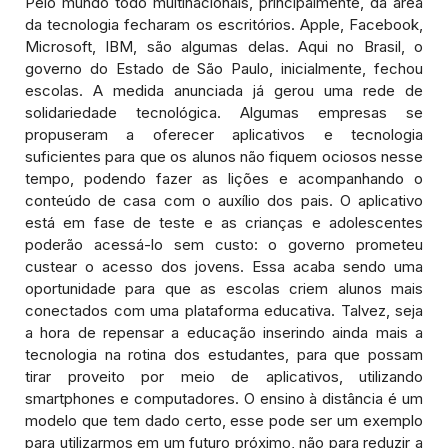
Pelo mundo todo multinacionais, principalmente, da área
da tecnologia fecharam os escritórios. Apple, Facebook,
Microsoft, IBM, são algumas delas. Aqui no Brasil, o
governo do Estado de São Paulo, inicialmente, fechou
escolas. A medida anunciada já gerou uma rede de
solidariedade tecnológica. Algumas empresas se
propuseram a oferecer aplicativos e tecnologia
suficientes para que os alunos não fiquem ociosos nesse
tempo, podendo fazer as lições e acompanhando o
conteúdo de casa com o auxílio dos pais. O aplicativo
está em fase de teste e as crianças e adolescentes
poderão acessá-lo sem custo: o governo prometeu
custear o acesso dos jovens. Essa acaba sendo uma
oportunidade para que as escolas criem alunos mais
conectados com uma plataforma educativa. Talvez, seja
a hora de repensar a educação inserindo ainda mais a
tecnologia na rotina dos estudantes, para que possam
tirar proveito por meio de aplicativos, utilizando
smartphones e computadores. O ensino à distância é um
modelo que tem dado certo, esse pode ser um exemplo
para utilizarmos em um futuro próximo, não para reduzir a