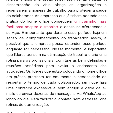
disseminação do vírus obriga as organizações a
repensarem a maneira de trabalho para proteger a saúde
do colaborador. As empresas que já tinham adotado essa
prática do home office conseguem
um caminho mais
fácil para adaptar o trabalho
e continuar oferecendo o
serviço. É importante que durante esse período haja um
senso de comprometimento do trabalhador, assim, é
possível que a empresa possa estender esse período
enquanto for necessário. Nesse momento, é importante
que líderes pensem na otimização do trabalho e crie uma
rotina para os profissionais, com tarefas bem definidas e
reuniões periódicas para avaliar o andamento das
atividades. Os líderes que estão colocando o home office
em prática precisam ter em mente a necessidade de
respeitar o tempo de cada colaborador, sem que haja
uma cobrança excessiva e sem entupir a caixa de e-
mails ou enviar dezenas de mensagens via WhatsApp ao
longo do dia. Para facilitar o contato sem estresse, crie
rotinas de comunicação.