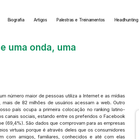
Biografia
Artigos
Palestras e Treinamentos
Headhunting 
ue uma onda, uma
um número maior de pessoas utiliza a Internet e as mídias
s, mais de 82 milhões de usuários acessam a web. Outro
nosso país ocupa a primeira colocação no ranking latino-
os canais sociais, estando entre os preferidos o Facebook
ube (69,4%). São dados que comprovam para as empresas
os virtuais porque é através deles que os consumidores
m com amigos, familiares, conhecidos e até com elas