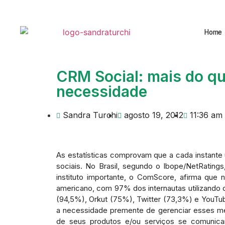
Home
CRM Social: mais do q
necessidade
Sandra Turchi
agosto 19, 2012
11:36 am
As estatísticas comprovam que a cada instante 
sociais. No Brasil, segundo o Ibope/NetRating
instituto importante, o ComScore, afirma que 
americano, com 97% dos internautas utilizando 
(94,5%), Orkut (75%), Twitter (73,3%) e YouT
a necessidade premente de gerenciar esses mei
de seus produtos e/ou serviços se comunica