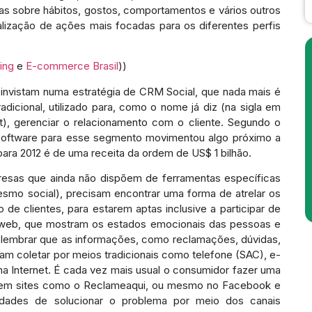
as sobre hábitos, gostos, comportamentos e vários outros
lização de ações mais focadas para os diferentes perfis
ing
e
E-commerce Brasil
))
invistam numa estratégia de CRM Social, que nada mais é
dicional, utilizado para, como o nome já diz (na sigla em
), gerenciar o relacionamento com o cliente. Segundo o
software para esse segmento movimentou algo próximo a
ara 2012 é de uma receita da ordem de US$ 1 bilhão.
esas que ainda não dispõem de ferramentas específicas
esmo social), precisam encontrar uma forma de atrelar os
de clientes, para estarem aptas inclusive a participar de
a web, que mostram os estados emocionais das pessoas e
e lembrar que as informações, como reclamações, dúvidas,
m coletar por meios tradicionais como telefone (SAC), e-
na Internet. É cada vez mais usual o consumidor fazer uma
 em sites como o Reclameaqui, ou mesmo no Facebook e
lidades de solucionar o problema por meio dos canais