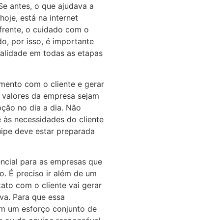
Se antes, o que ajudava a
 hoje, está na internet
frente, o cuidado com o
do, por isso, é importante
alidade em todas as etapas
mento com o cliente e gerar
s valores da empresa sejam
pção no dia a dia. Não
 às necessidades do cliente
uipe deve estar preparada
encial para as empresas que
. É preciso ir além de um
to com o cliente vai gerar
va. Para que essa
 em um esforço conjunto de