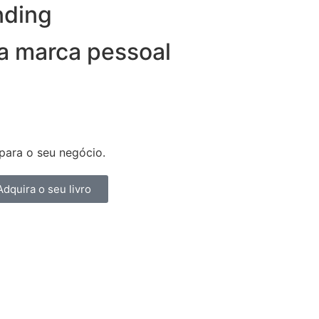
nding
ua marca pessoal
para o seu negócio.
Adquira o seu livro