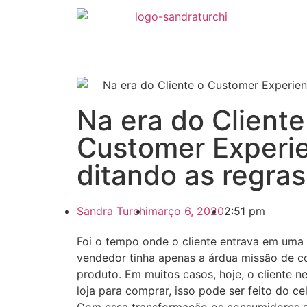
Na era do Cliente
Customer Experi
ditando as regras
Sandra Turchi
março 6, 2020
2:51 pm
Foi o tempo onde o cliente entrava em uma 
vendedor tinha apenas a árdua missão de co
produto. Em muitos casos, hoje, o cliente n
loja para comprar, isso pode ser feito do c
Com essa transformação os consumidores s