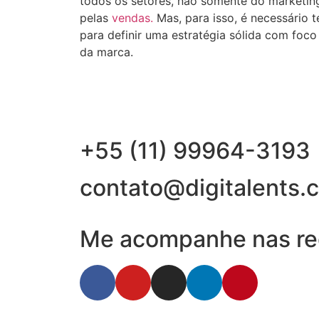
todos os setores, não somente do marketin
pelas
vendas.
Mas, para isso, é necessário 
para definir uma estratégia sólida com foco
da marca.
+55 (11) 99964-3193
contato@digitalents.
Me acompanhe nas red