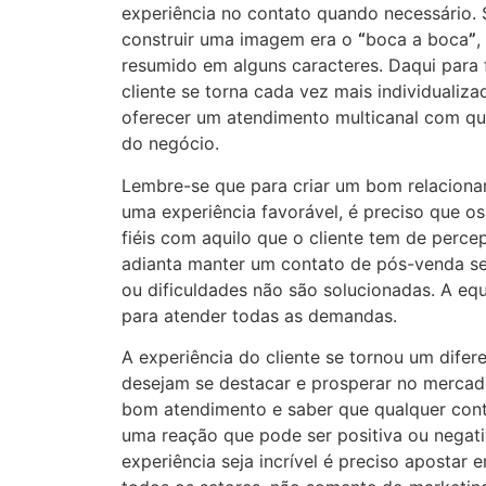
experiência no contato quando necessário. 
construir uma imagem era o
“
boca a boca
”
,
resumido em alguns caracteres. Daqui para 
cliente se torna cada vez mais individualiza
oferecer um atendimento multicanal com qu
do negócio.
Lembre-se que para criar um bom relaciona
uma experiência favorável, é preciso que o
fiéis com aquilo que o cliente tem de perce
adianta manter um contato de pós-venda se
ou dificuldades não são solucionadas. A eq
para atender todas as demandas.
A experiência do cliente se tornou um difer
desejam se destacar e prosperar no mercado
bom atendimento e saber que qualquer conta
uma reação que pode ser positiva ou negati
experiência seja incrível é preciso apostar