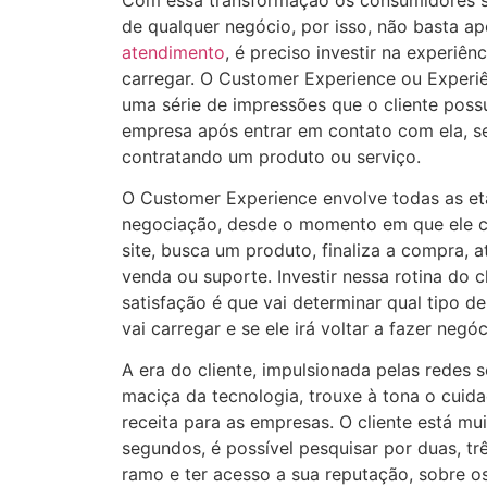
de qualquer negócio, por isso, não basta a
atendimento
, é preciso investir na experiê
carregar. O Customer Experience ou Experi
uma série de impressões que o cliente pos
empresa após entrar em contato com ela, se
contratando um produto ou serviço.
O Customer Experience envolve todas as e
negociação, desde o momento em que ele c
site, busca um produto, finaliza a compra,
venda ou suporte. Investir nessa rotina do 
satisfação é que vai determinar qual tipo de
vai carregar e se ele irá voltar a fazer neg
A era do cliente, impulsionada pelas redes s
maciça da tecnologia, trouxe à tona o cuid
receita para as empresas. O cliente está mu
segundos, é possível pesquisar por duas, 
ramo e ter acesso a sua reputação, sobre o