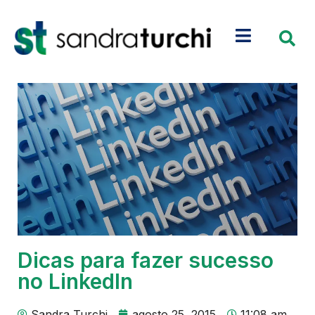
Dicas para fazer sucesso
no LinkedIn
Sandra Turchi
agosto 25, 2015
11:08 am