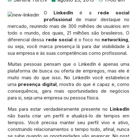
O
LinkedIn
é a
rede social
profissional
de maior destaque no
mercado, reunindo mais de 300 milhões de usuários em
todo o mundo, dos quais, 21 milhões são brasileiros. O
diferencial dessa
rede social
é o foco no
networking
,
ou seja, você marca presença lá para dar visibilidade à
sua empresa e às suas competências como profissional.
Muitas pessoas pensam que o LinkedIn é apenas uma
plataforma de busca ou oferta de empregos, mas ele é
muito mais do que isso. No LinkedIn você estabelece
uma
presença digital
, mostra do que é capaz e, como
consequência, gera mais oportunidades de negócios
para si, seja uma empresa ou pessoa física.
Mas para estar verdadeiramente presente no
LinkedIn
não basta criar um perfil e atualizá-lo de tempos em
tempos. Você precisa manter seu perfil vivo e ativo,
construindo relacionamentos o tempo todo, afinal, nunca
se sabe quando as oportunidades vão aparecer. No post