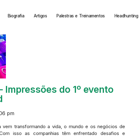
Biografia
Artigos
Palestras e Treinamentos
Headhunting 
 – Impressões do 1º evento
d
:06 pm
gia vem transformando a vida, o mundo e os negócios de
l. Com isso as companhias têm enfrentado desafios e