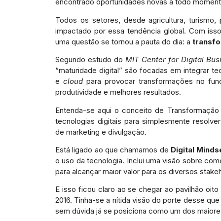
encontrado oportunidades novas a todo moment
Todos os setores, desde agricultura, turismo, p
impactado por essa tendência global. Com iss
uma questão se tornou a pauta do dia: a
transfo
Segundo estudo do
MIT Center for Digital Bus
“maturidade digital” são focadas em integrar te
e
cloud
para provocar transformações no fun
produtividade e melhores resultados.
Entenda-se aqui o conceito de Transformação 
tecnologias digitais para simplesmente resolv
de marketing e divulgação.
Está ligado ao que chamamos de
Digital Minds
o uso da tecnologia. Inclui uma visão sobre co
para alcançar maior valor para os diversos stakeh
E isso ficou claro ao se chegar ao pavilhão o
2016. Tinha-se a nítida visão do porte desse que
sem dúvida já se posiciona como um dos maiores