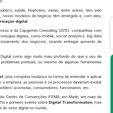
o.
úblico, saúde, financeiro, varejo, entre outros, tem sido
o, novos modelos de negócio têm emergido e, com eles,
rmação digital
.
iness
e da Capgemini Consulting (2015), companhias com
cnologias digitais, como mobile,
social analytics
,
big data
cionamento dos negócios, visando entregar aumento de
Digital como algo muito mais profundo do que o uso de
er problemas pontuais, ou mesmo de algumas ferramentas
et
, uma completa mudança na forma de entender e aplicar
mo a empresa, as pessoas e os processos deveriam evoluir
olders: acionistas, consumidores, funcionários, etc.
ito do Centro de Convenções IFEMA, em Madri, em maio de
 foi o primeiro evento sobre
Digital Transformation
, mas
 do setor digital no mundo.