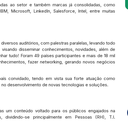
adas ao setor e também marcas já consolidadas, como
IBM, Microsoft, LinkedIn, Salesforce, Intel, entre muitas
diversos auditórios, com palestras paralelas, levando todo
, visando disseminar conhecimentos, novidades, além de
nhar tudo! Foram 49 países participantes e mais de 18 mil
nhecimentos, fazer networking, gerando novos negócios
aís convidado, tendo em vista sua forte atuação como
no desenvolvimento de novas tecnologias e soluções.
ias um conteúdo voltado para os públicos engajados na
s, dividindo-se principalmente em Pessoas (RH), T.I.