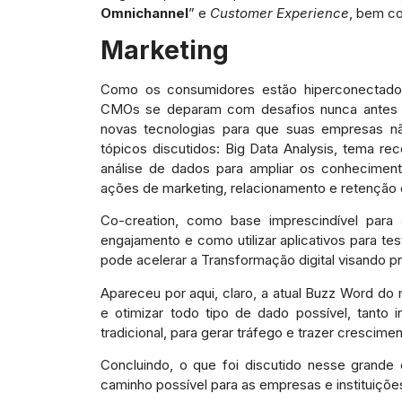
Omnichannel
” e
Customer Experience
, bem c
Marketing
Como os consumidores estão hiperconectad
CMOs se deparam com desafios nunca antes vi
novas tecnologias para que suas empresas nã
tópicos discutidos: Big Data Analysis, tema re
análise de dados para ampliar os conhecimento
ações de marketing, relacionamento e retenção d
Co-creation, como base imprescindível par
engajamento e como utilizar aplicativos para t
pode acelerar a Transformação digital visando pr
Apareceu por aqui, claro, a atual Buzz Word d
e otimizar todo tipo de dado possível, tant
tradicional, para gerar tráfego e trazer crescimen
Concluindo, o que foi discutido nesse grande 
caminho possível para as empresas e instituiçõe