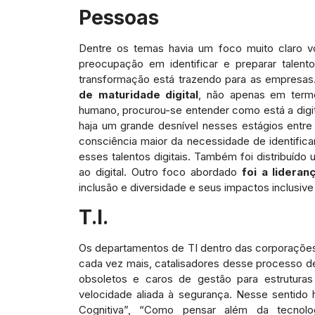
Pessoas
Dentre os temas havia um foco muito claro vol
preocupação em identificar e preparar talent
transformação está trazendo para as empresas
de maturidade digital
, não apenas em term
humano, procurou-se entender como está a digi
haja um grande desnível nesses estágios entr
consciência maior da necessidade de identific
esses talentos digitais. Também foi distribuído 
ao digital. Outro foco abordado
foi a lideran
inclusão e diversidade e seus impactos inclusiv
T.I.
Os departamentos de TI dentro das corporações 
cada vez mais, catalisadores desse processo de
obsoletos e caros de gestão para estrutura
velocidade aliada à segurança. Nesse sentido
Cognitiva”, “Como pensar além da tecnolog