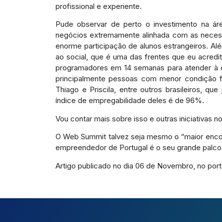
profissional e experiente.
Pude observar de perto o investimento na ár
negócios extremamente alinhada com as necess
enorme participação de alunos estrangeiros. Alé
ao social, que é uma das frentes que eu acred
programadores em 14 semanas para atender à c
principalmente pessoas com menor condição f
Thiago e Priscila, entre outros brasileiros, 
índice de empregabilidade deles é de 96%.
Vou contar mais sobre isso e outras iniciativas n
O Web Summit talvez seja mesmo o “maior enc
empreendedor de Portugal é o seu grande palco 
Artigo publicado no dia 06 de Novembro, no port