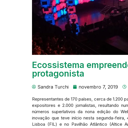
Ecossistema empreend
protagonista
Sandra Turchi
novembro 7, 2019
Representantes de 170 países, cerca de 1.200 pal
expositores e 2.000 jornalistas, resultando 
números superlativos da nona edição do Web
inovação que teve início nesta segunda-feira, 4
Lisboa (FIL) e no Pavilhão Atlântico (Altice 