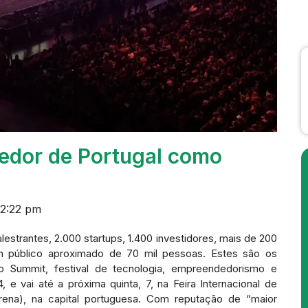
edor de Portugal como
2:22 pm
estrantes, 2.000 startups, 1.400 investidores, mais de 200
num público aproximado de 70 mil pessoas. Estes são os
 Summit, festival de tecnologia, empreendedorismo e
, e vai até a próxima quinta, 7, na Feira Internacional de
Arena), na capital portuguesa. Com reputação de “maior