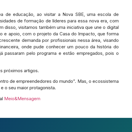
ea de educação, ao visitar a Nova SBE, uma escola de
idades de formação de líderes para essa nova era, com
m disso, visitamos também uma iniciativa que une o digital
ito e apoio, com o projeto da Casa do Impacto, que forma
rescente demanda por profissionais nessa área, visando
inanceira, onde pude conhecer um pouco da história do
que já passaram pelo programa e estão empregados, pois o
os próximos artigos.
ontro de empreendedores do mundo”. Mas, o ecossistema
e o seu maior protagonista.
al
Meio&Mensagem