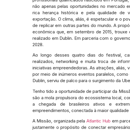
não apenas pelas oportunidades no mercado em
rica herança histórica e pela qualidade de 
exportação. O clima, aliás, é espetacular e o pov
de replicar em outras partes do mundo. A propós
econômica que, em setembro de 2015, trouxe o
realizado em Dublin. Em parceria com o governo 
2028.
Ao longo desses quatro dias do festival, c
realizados, networking e muita troca de infor
iniciativas empreendedoras. As atrações, aliás, 
por meio de inúmeros eventos paralelos, como o
Dublin, serviu de palco para o surgimento da Ube
Tenho tido a oportunidade de participar da Miss
são a mola propulsora do ecossistema local, co
a chegada de brasileiros ativos e extr
empreendimentos, conectada à maior qualidade 
A Missão, organizada pela
Atlantic Hub
em parce
justamente o propósito de conectar empresário