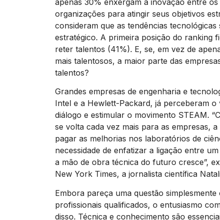
apenas 30% enxergam a inovação entre os tr
organizações para atingir seus objetivos es
consideram que as tendências tecnológicas s
estratégico. A primeira posição do ranking f
reter talentos (41%). E, se, em vez de apen
mais talentosos, a maior parte das empres
talentos?
Grandes empresas de engenharia e tecnolog
Intel e a Hewlett-Packard, já perceberam o
diálogo e estimular o movimento STEAM. 
se volta cada vez mais para as empresas, a 
pagar as melhorias nos laboratórios de ciên
necessidade de enfatizar a ligação entre um
a mão de obra técnica do futuro cresce”, e
New York Times, a jornalista científica Natal
Embora pareça uma questão simplesmente 
profissionais qualificados, o entusiasmo c
disso. Técnica e conhecimento são essencia