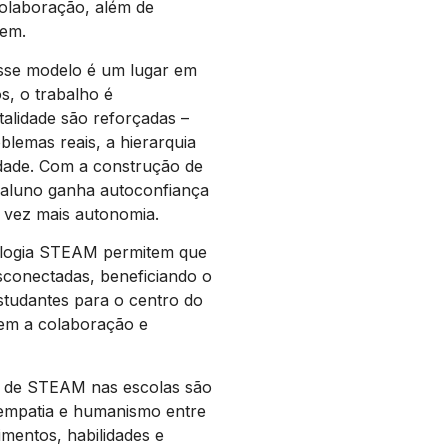
colaboração, além de
gem.
esse modelo é um lugar em
s, o trabalho é
talidade são reforçadas –
lemas reais, a hierarquia
dade. Com a construção de
 aluno ganha autoconfiança
a vez mais autonomia.
dologia STEAM permitem que
sconectadas, beneficiando o
estudantes para o centro do
cem a colaboração e
o de STEAM nas escolas são
, empatia e humanismo entre
mentos, habilidades e