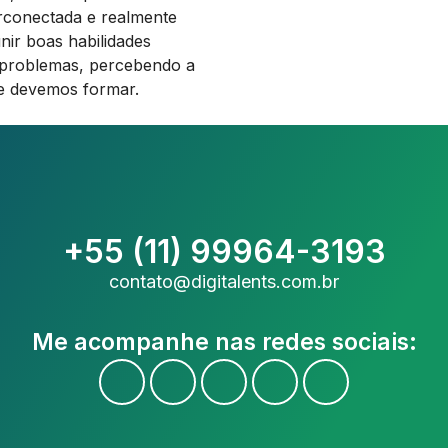
rconectada e realmente
nir boas habilidades
e problemas, percebendo a
ue devemos formar.
+55 (11) 99964-3193
contato@digitalents.com.br
Me acompanhe nas redes sociais: