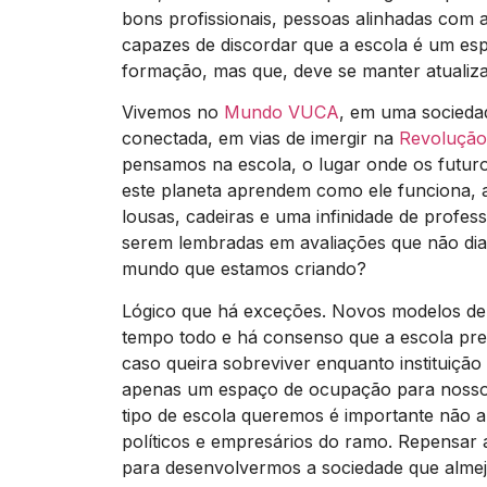
bons profissionais, pessoas alinhadas com 
capazes de discordar que a escola é um esp
formação, mas que, deve se manter atualiz
Vivemos no
Mundo VUCA
, em uma socieda
conectada, em vias de imergir na
Revolução
pensamos na escola, o lugar onde os futur
este planeta aprendem como ele funciona, 
lousas, cadeiras e uma infinidade de profes
serem lembradas em avaliações que não d
mundo que estamos criando?
Lógico que há exceções. Novos modelos d
tempo todo e há consenso que a escola pre
caso queira sobreviver enquanto instituição
apenas um espaço de ocupação para nossos 
tipo de escola queremos é importante não 
políticos e empresários do ramo. Repensar 
para desenvolvermos a sociedade que alme