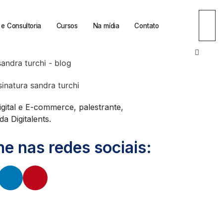
e Consultoria
Cursos
Na mídia
Contato
igital e E-commerce, palestrante,
a Digitalents.
 nas redes sociais: