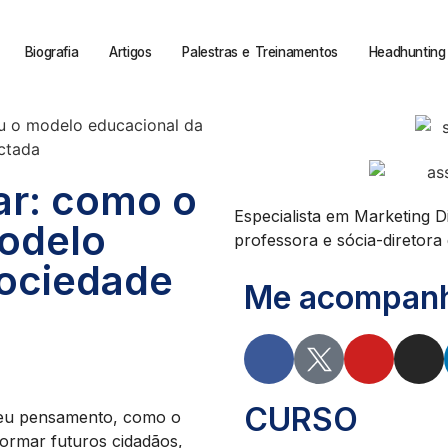
Biografia
Artigos
Palestras e Treinamentos
Headhunting 
ar: como o
Especialista em Marketing D
odelo
professora e sócia-diretora d
sociedade
Me acompanhe
CURSO
seu pensamento, como o
formar futuros cidadãos,