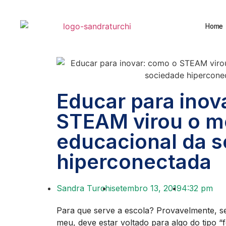
Home
Educar para inov
STEAM virou o m
educacional da 
hiperconectada
Sandra Turchi
setembro 13, 2019
4:32 pm
Para que serve a escola? Provavelmente, 
meu, deve estar voltado para algo do tipo “