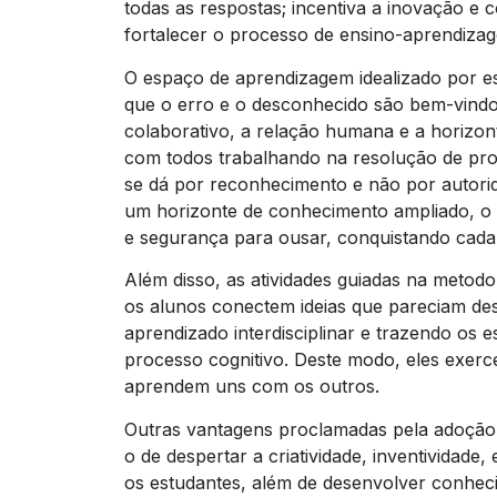
todas as respostas; incentiva a inovação e 
fortalecer o processo de ensino-aprendiza
O espaço de aprendizagem idealizado por 
que o erro e o desconhecido são bem-vindo
colaborativo, a relação humana e a horizon
com todos trabalhando na resolução de prob
se dá por reconhecimento e não por autori
um horizonte de conhecimento ampliado, o
e segurança para ousar, conquistando cad
Além disso, as atividades guiadas na meto
os alunos conectem ideias que pareciam de
aprendizado interdisciplinar e trazendo os 
processo cognitivo. Deste modo, eles exer
aprendem uns com os outros.
Outras vantagens proclamadas pela adoçã
o de despertar a criatividade, inventividade
os estudantes, além de desenvolver conheci