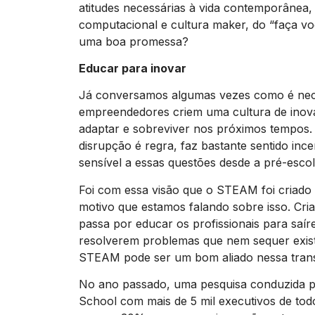
atitudes necessárias à vida contemporâne
computacional e cultura maker, do “faça 
uma boa promessa?
Educar para inovar
Já conversamos algumas vezes como é nec
empreendedores criem uma cultura de inovaç
adaptar e sobreviver nos próximos tempos
disrupção é regra, faz bastante sentido inc
sensível a essas questões desde a pré-esco
Foi com essa visão que o STEAM foi criado 
motivo que estamos falando sobre isso. Cri
passa por educar os profissionais para saí
resolverem problemas que nem sequer exist
STEAM pode ser um bom aliado nessa tran
No ano passado, uma pesquisa conduzida p
School com mais de 5 mil executivos de to