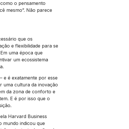
a, como o pensamento
você mesmo”. Não parece
essário que os
ão e flexibilidade para se
. Em uma época que
entivar um ecossistema
la.
– e é exatamente por esse
ar uma cultura da inovação
rem da zona de conforto e
em. E é por isso que o
sição.
ela Harvard Business
do mundo indicou que