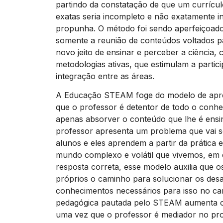
partindo da constatação de que um currícu
exatas seria incompleto e não exatamente in
propunha. O método foi sendo aperfeiçoado
somente a reunião de conteúdos voltados p
novo jeito de ensinar e perceber a ciência,
metodologias ativas, que estimulam a partic
integração entre as áreas.
A Educação STEAM foge do modelo de apre
que o professor é detentor de todo o conh
apenas absorver o conteúdo que lhe é ens
professor apresenta um problema que vai s
alunos e eles aprendem a partir da prática e
mundo complexo e volátil que vivemos, em
resposta correta, esse modelo auxilia que 
próprios o caminho para solucionar os desa
conhecimentos necessários para isso no c
pedagógica pautada pelo STEAM aumenta o
uma vez que o professor é mediador no pro