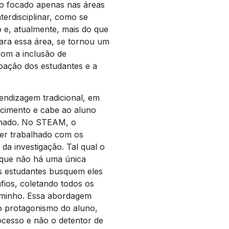
lo focado apenas nas áreas
terdisciplinar, como se
 e, atualmente, mais do que
ara essa área, se tornou um
 com a inclusão de
ipação dos estudantes e a
ndizagem tradicional, em
ecimento e cabe ao aluno
inado. No STEAM, o
er trabalhado com os
 da investigação. Tal qual o
 que não há uma única
os estudantes busquem eles
fios, coletando todos os
aminho. Essa abordagem
 protagonismo do aluno,
cesso e não o detentor de