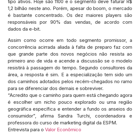
tipo ativos. Hoje são 1100 e o segmento deve faturar R$
1,2 bilhão neste ano. Porém, apesar do boom, o mercado
é bastante concentrado. Os dez maiores players são
responsáveis por 90% das vendas, de acordo com
dados da e-bit.
Assim como ocorre em todo segmento promissor, a
concorrência acirrada aliada à falta de preparo faz com
que grande parte dos novos negócios não resista ao
primeiro ano de vida e acende a discussão se o modelo
resistirá à passagem do tempo. Segundo consultores da
área, a resposta é sim. E a especialização tem sido um
dos caminhos adotados pelos recém-chegados no ramo
para se diferenciar dos demais e sobreviver.
“Acredito que o caminho para quem está chegando agora
é escolher um nicho pouco explorado ou uma região
geográfica específica e entender a fundo os anseios do
consumidor”, afirma Sandra Turchi, coordenadora e
professora do curso de marketing digital da ESPM.
Entrevista para o
Valor Econômico