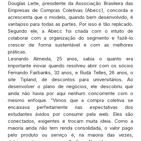
Douglas Leite, presidente da Associação Brasileira das
Empresas de Compras Coletivas (Abecc), concorda e
acrescenta que o modelo, quando bem desenvolvido, é
vantajoso para todas as partes. Por isso é tão replicado.
Segundo ele, a Abecc foi criada com o intuito de
colaborar com a organização do segmento e fazê-lo
crescer de forma sustentável e com as melhores
práticas.
Leonardo Almeida, 25 anos, sabia o quanto era
importante inovar quando resolveu abrir com os sócios
Fernando Fairbanks, 32 anos, e Rudá Telles, 26 anos, o
site Tipland, de descontos para universitários. Ao
desenvolver o plano de negócios, ele descobriu que
ainda não havia por aqui nenhum concorrente com o
mesmo enfoque. “Vimos que a compra coletiva se
encaixava perfeitamente nas expectativas dos
estudantes ávidos por consumir pela web. Eles são
conectados, exigentes e trocam muita ideia. Como a
maioria ainda não tem renda consolidada, o valor pago
pelo produto ou serviço é, na maioria das vezes,