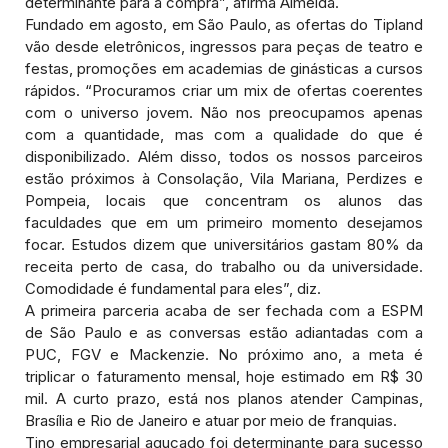
determinante para a compra”, afirma Almeida.
Fundado em agosto, em São Paulo, as ofertas do Tipland
vão desde eletrônicos, ingressos para peças de teatro e
festas, promoções em academias de ginásticas a cursos
rápidos. “Procuramos criar um mix de ofertas coerentes
com o universo jovem. Não nos preocupamos apenas
com a quantidade, mas com a qualidade do que é
disponibilizado. Além disso, todos os nossos parceiros
estão próximos à Consolação, Vila Mariana, Perdizes e
Pompeia, locais que concentram os alunos das
faculdades que em um primeiro momento desejamos
focar. Estudos dizem que universitários gastam 80% da
receita perto de casa, do trabalho ou da universidade.
Comodidade é fundamental para eles”, diz.
A primeira parceria acaba de ser fechada com a ESPM
de São Paulo e as conversas estão adiantadas com a
PUC, FGV e Mackenzie. No próximo ano, a meta é
triplicar o faturamento mensal, hoje estimado em R$ 30
mil. A curto prazo, está nos planos atender Campinas,
Brasília e Rio de Janeiro e atuar por meio de franquias.
Tino empresarial aguçado foi determinante para sucesso