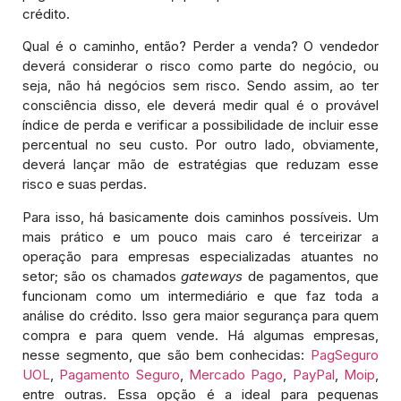
crédito.
Qual é o caminho, então? Perder a venda? O vendedor
deverá considerar o risco como parte do negócio, ou
seja, não há negócios sem risco. Sendo assim, ao ter
consciência disso, ele deverá medir qual é o provável
índice de perda e verificar a possibilidade de incluir esse
percentual no seu custo. Por outro lado, obviamente,
deverá lançar mão de estratégias que reduzam esse
risco e suas perdas.
Para isso, há basicamente dois caminhos possíveis. Um
mais prático e um pouco mais caro é terceirizar a
operação para empresas especializadas atuantes no
setor; são os chamados
gateways
de pagamentos, que
funcionam como um intermediário e que faz toda a
análise do crédito. Isso gera maior segurança para quem
compra e para quem vende. Há algumas empresas,
nesse segmento, que são bem conhecidas:
PagSeguro
UOL
,
Pagamento Seguro
,
Mercado Pago
,
PayPal
,
Moip
,
entre outras. Essa opção é a ideal para pequenas