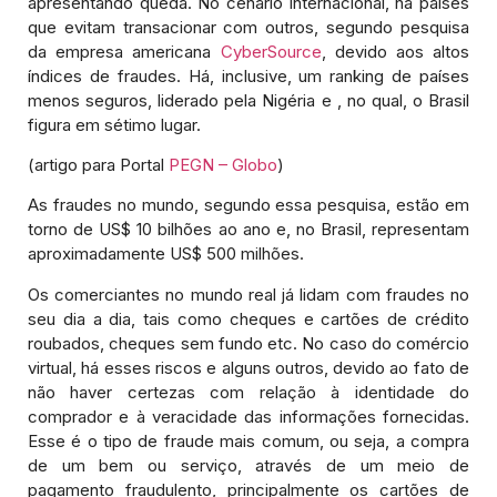
apresentando queda. No cenário internacional, há países
que evitam transacionar com outros, segundo pesquisa
da empresa americana
CyberSource
, devido aos altos
índices de fraudes. Há, inclusive, um ranking de países
menos seguros, liderado pela Nigéria e , no qual, o Brasil
figura em sétimo lugar.
(artigo para Portal
PEGN – Globo
)
As fraudes no mundo, segundo essa pesquisa, estão em
torno de US$ 10 bilhões ao ano e, no Brasil, representam
aproximadamente US$ 500 milhões.
Os comerciantes no mundo real já lidam com fraudes no
seu dia a dia, tais como cheques e cartões de crédito
roubados, cheques sem fundo etc. No caso do comércio
virtual, há esses riscos e alguns outros, devido ao fato de
não haver certezas com relação à identidade do
comprador e à veracidade das informações fornecidas.
Esse é o tipo de fraude mais comum, ou seja, a compra
de um bem ou serviço, através de um meio de
pagamento fraudulento, principalmente os cartões de