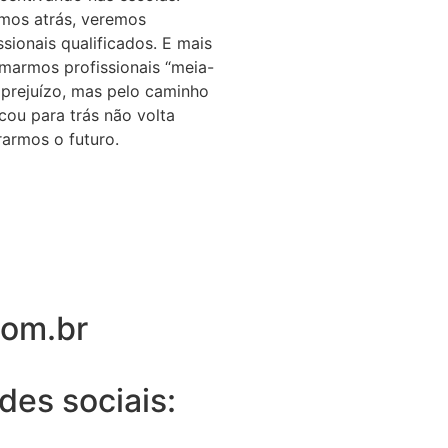
mos atrás, veremos
sionais qualificados. E mais
rmarmos profissionais “meia-
 prejuízo, mas pelo caminho
icou para trás não volta
rarmos o futuro.
com.br
es sociais: