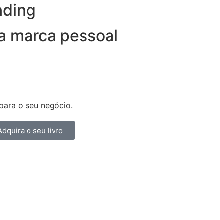
nding
ua marca pessoal
para o seu negócio.
Adquira o seu livro