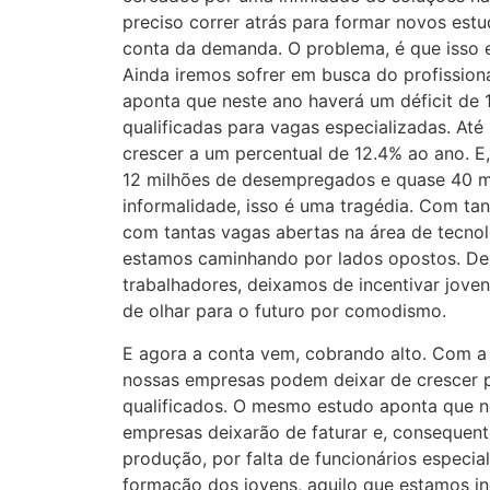
preciso correr atrás para formar novos estu
conta da demanda. O problema, é que isso 
Ainda iremos sofrer em busca do profission
aponta que neste ano haverá um déficit de 
qualificadas para vagas especializadas. At
crescer a um percentual de 12.4% ao ano. 
12 milhões de desempregados e quase 40 m
informalidade, isso é uma tragédia. Com ta
com tantas vagas abertas na área de tecnolo
estamos caminhando por lados opostos. Dei
trabalhadores, deixamos de incentivar jove
de olhar para o futuro por comodismo.
E agora a conta vem, cobrando alto. Com 
nossas empresas podem deixar de crescer p
qualificados. O mesmo estudo aponta que 
empresas deixarão de faturar e, consequent
produção, por falta de funcionários especia
formação dos jovens, aquilo que estamos in