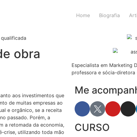
Home
Biografia
Art
de obra
Especialista em Marketing D
professora e sócia-diretora 
Me acompanhe
uanto aos investimentos que
ento de muitas empresas ao
al e orgânico, se a receita
ano passado. Porém, a
CURSO
m a retomada da economia,
-crise, utilizando toda mão