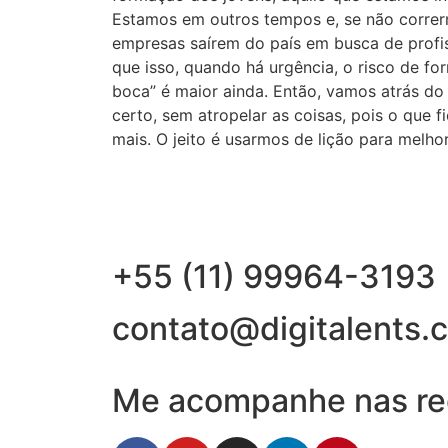
Estamos em outros tempos e, se não correr
empresas saírem do país em busca de profis
que isso, quando há urgência, o risco de fo
boca” é maior ainda. Então, vamos atrás do
certo, sem atropelar as coisas, pois o que f
mais. O jeito é usarmos de lição para melho
+55 (11) 99964-3193
contato@digitalents.
Me acompanhe nas red