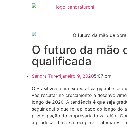
O futuro da mão 
qualificada
Sandra Turchi
janeiro 9, 2020
5:07 pm
O Brasil vive uma expectativa gigantesca q
vão resultar no crescimento e desenvolvim
longo de 2020. A tendência é que seja gradu
seguir aquilo que foi aplicado ao longo do 
preocupação do empresariado vai além. Co
a produção tende a recuperar patamares pré