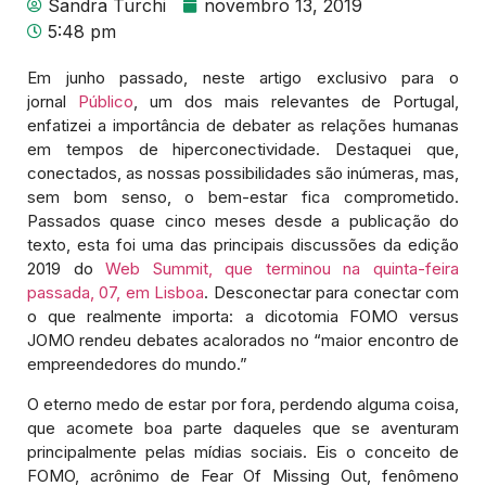
Sandra Turchi
novembro 13, 2019
5:48 pm
Em junho passado, neste artigo exclusivo para o
jornal
Público
, um dos mais relevantes de Portugal,
enfatizei a importância de debater as relações humanas
em tempos de hiperconectividade. Destaquei que,
conectados, as nossas possibilidades são inúmeras, mas,
sem bom senso, o bem-estar fica comprometido.
Passados quase cinco meses desde a publicação do
texto, esta foi uma das principais discussões da edição
2019 do
Web Summit, que terminou na quinta-feira
passada, 07, em Lisboa
. Desconectar para conectar com
o que realmente importa: a dicotomia FOMO versus
JOMO rendeu debates acalorados no “maior encontro de
empreendedores do mundo.”
O eterno medo de estar por fora, perdendo alguma coisa,
que acomete boa parte daqueles que se aventuram
principalmente pelas mídias sociais. Eis o conceito de
FOMO, acrônimo de Fear Of Missing Out, fenômeno