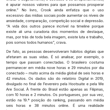
é apurar nossos valores para que possamos prosperar
online.” No livro, Crook ainda enfatiza que o uso
excessivo das mídias sociais pode aumentar os níveis de
ansiedade, comparação, competição social e depressão.
“A vida dos outros parece incrível na timeline porque
existe ali uma curadoria dos momentos de destaque,
mas, por trás de toda bela imagem, existe luta e trabalho,
pois somos todos humanos”, crava.
De fato, as pessoas desenvolveram hábitos digitais que
afetaram as suas vidas. É só analisar, por exemplo, o
tempo que passam conectadas. O brasileiro costuma
permanecer em média nove horas e 29 minutos por dia
conectado – muito acima da média global de seis horas e
42 minutos. Os dados são do relatório Digital in 2019,
divulgado no final de Fevereiro pela Hootsuite e pela We
Are Social. À frente do Brasil estão apenas as Filipinas,
com 10 horas e 2 minutos. Os portugueses, por sua vez,
estão na 19.ª posição do ranking, passando em média
seis horas e 38 minutos online. É uma realidade