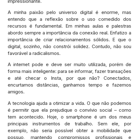
impressionante.
A minha paixão pelo universo digital é enorme, mas
entendo que a reflexão sobre o uso comedido dos
recursos é fundamental. Em minhas aulas e palestras
abordo sempre a importância da conexão real. Enfatizo a
importância de criar relacionamentos sólidos. E que o
digital, sozinho, não constrói solidez. Contudo, não sou
favorável a radicalismos.
A internet pode e deve ser muito utilizada, porém de
forma mais inteligente: para se informar, fazer transações
e até checar o Insta, por que não? Conectados,
encurtamos distâncias, ganhamos tempo e fazemos
amigos.
A tecnologia ajuda a otimizar a vida. O que não podemos
é permitir que ela prejudique o convívio social – como
tem acontecido. Hoje, o smartphone é um dos meus
principais instrumentos de trabalho. Sem ele, por
exemplo, não seria possível obter a mobilidade que
possuo, mantendo compromissos profissionais e