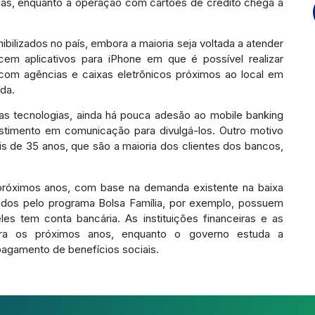
das, enquanto a operação com cartões de crédito chega a
ibilizados no país, embora a maioria seja voltada a atender
cem aplicativos para iPhone em que é possível realizar
a com agências e caixas eletrônicos próximos ao local em
da.
as tecnologias, ainda há pouca adesão ao mobile banking
vestimento em comunicação para divulgá-los. Outro motivo
is de 35 anos, que são a maioria dos clientes dos bancos,
próximos anos, com base na demanda existente na baixa
iados pelo programa Bolsa Família, por exemplo, possuem
es tem conta bancária. As instituições financeiras e as
ra os próximos anos, enquanto o governo estuda a
 pagamento de benefícios sociais.