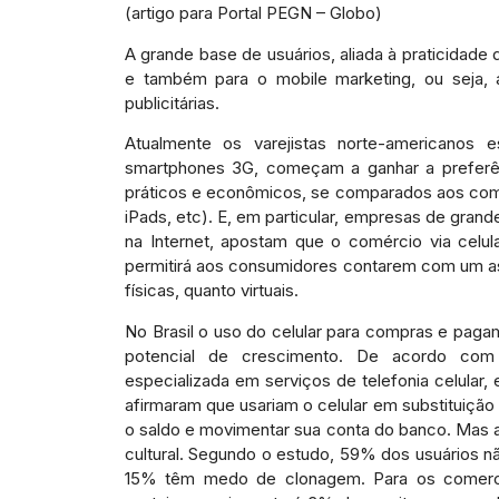
(artigo para Portal PEGN – Globo)
A grande base de usuários, aliada à praticidad
e também para o mobile marketing, ou seja, 
publicitárias.
Atualmente os varejistas norte-americanos 
smartphones 3G, começam a ganhar a preferê
práticos e econômicos, se comparados aos comp
iPads, etc). E, em particular, empresas de grand
na Internet, apostam que o comércio via celu
permitirá aos consumidores contarem com um assi
físicas, quanto virtuais.
No Brasil o uso do celular para compras e paga
potencial de crescimento. De acordo com 
especializada em serviços de telefonia celular,
afirmaram que usariam o celular em substituição
o saldo e movimentar sua conta do banco. Mas ain
cultural. Segundo o estudo, 59% dos usuários n
15% têm medo de clonagem. Para os comerci