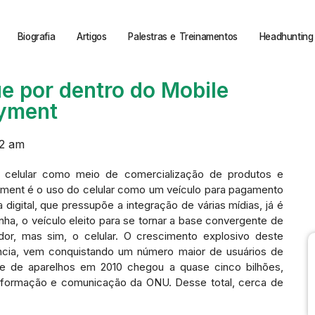
Biografia
Artigos
Palestras e Treinamentos
Headhunting 
ue por dentro do Mobile
yment
22 am
 celular como meio de comercialização de produtos e
ment é o uso do celular como um veículo para pagamento
digital, que pressupõe a integração de várias mídias, já é
ha, o veículo eleito para se tornar a base convergente de
r, mas sim, o celular. O crescimento explosivo deste
gência, vem conquistando um número maior de usuários de
e de aparelhos em 2010 chegou a quase cinco bilhões,
nformação e comunicação da ONU. Desse total, cerca de