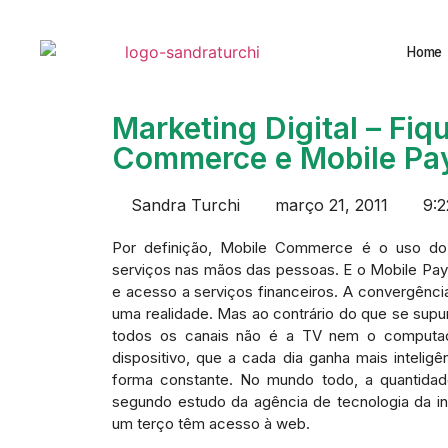
Home
Marketing Digital – Fiq
Commerce e Mobile Pa
Sandra Turchi
março 21, 2011
9:
Por definição, Mobile Commerce é o uso do
serviços nas mãos das pessoas. E o Mobile Pay
e acesso a serviços financeiros. A convergência 
uma realidade. Mas ao contrário do que se supun
todos os canais não é a TV nem o computado
dispositivo, que a cada dia ganha mais inteli
forma constante. No mundo todo, a quantidad
segundo estudo da agência de tecnologia da i
um terço têm acesso à web.