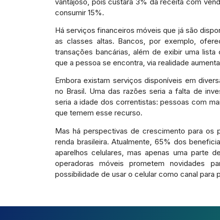
vantajoso, pois custará 3% da receita com ven
consumir 15%.
Há serviços financeiros móveis que já são dispon
as classes altas. Bancos, por exemplo, ofere
transações bancárias, além de exibir uma list
que a pessoa se encontra, via realidade aumenta
Embora existam serviços disponíveis em divers
no Brasil. Uma das razões seria a falta de in
seria a idade dos correntistas: pessoas com ma
que temem esse recurso.
Mas há perspectivas de crescimento para os 
renda brasileira. Atualmente, 65% dos benefic
aparelhos celulares, mas apenas uma parte del
operadoras móveis prometem novidades pa
possibilidade de usar o celular como canal para