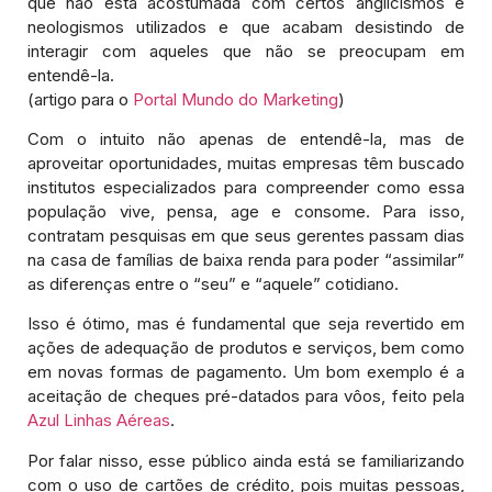
que não está acostumada com certos anglicismos e
neologismos utilizados e que acabam desistindo de
interagir com aqueles que não se preocupam em
entendê-la.
(artigo para o
Portal Mundo do Marketing
)
Com o intuito não apenas de entendê-la, mas de
aproveitar oportunidades, muitas empresas têm buscado
institutos especializados para compreender como essa
população vive, pensa, age e consome. Para isso,
contratam pesquisas em que seus gerentes passam dias
na casa de famílias de baixa renda para poder “assimilar”
as diferenças entre o “seu” e “aquele” cotidiano.
Isso é ótimo, mas é fundamental que seja revertido em
ações de adequação de produtos e serviços, bem como
em novas formas de pagamento. Um bom exemplo é a
aceitação de cheques pré-datados para vôos, feito pela
Azul Linhas Aéreas
.
Por falar nisso, esse público ainda está se familiarizando
com o uso de cartões de crédito, pois muitas pessoas,