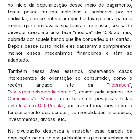
no início da popularização desse meio de pagamento,
foram pouco ou mal instruídas e acabaram por se
endividar, porque entendiam que bastava pagar a parcela
mínima que constava na sua fatura e, com isso, seu saldo
devedor crescia a uma taxa “módica” de 15% ao mês,
cobrada por aquele banco que lhe concedeu o tal cartão.
Depois desse susto inicial eles passaram a compreender
melhor esses mecanismos financeiros e têm se
adaptado.
Também nessa área estamos observando casos
interessantes de orientação ao consumidor, como o
recém lançado site da “
Febraban
”,
“
www.meubolsoemdia.com.br
”, criado pela agência de
Comunicação Fábrica
, com base em pesquisas feitas
pelo
Instituto DataPopular
, que traz informações sobre o
funcionamento dos bancos, as modalidades financeiras,
investimentos, dívidas, etc.
Na divulgação destinada a impactar essa parcela da
população indica-se aos publicitários que mantenham sua