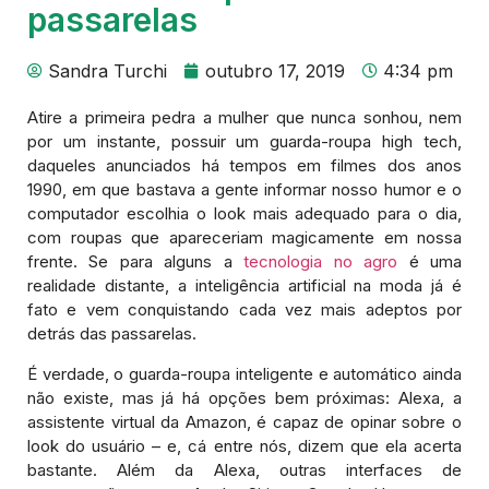
passarelas
Sandra Turchi
outubro 17, 2019
4:34 pm
Atire a primeira pedra a mulher que nunca sonhou, nem
por um instante, possuir um guarda-roupa high tech,
daqueles anunciados há tempos em filmes dos anos
1990, em que bastava a gente informar nosso humor e o
computador escolhia o look mais adequado para o dia,
com roupas que apareceriam magicamente em nossa
frente. Se para alguns a
tecnologia no agro
é uma
realidade distante, a inteligência artificial na moda já é
fato e vem conquistando cada vez mais adeptos por
detrás das passarelas.
É verdade, o guarda-roupa inteligente e automático ainda
não existe, mas já há opções bem próximas: Alexa, a
assistente virtual da Amazon, é capaz de opinar sobre o
look do usuário – e, cá entre nós, dizem que ela acerta
bastante. Além da Alexa, outras interfaces de