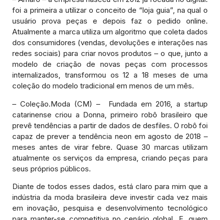
foi a primeira a utilizar o conceito de “loja guia”, na qual o
usuário prova peças e depois faz o pedido online.
Atualmente a marca utiliza um algoritmo que coleta dados
dos consumidores (vendas, devoluções e interações nas
redes sociais) para criar novos produtos – o que, junto a
modelo de criação de novas peças com processos
internalizados, transformou os 12 a 18 meses de uma
coleção do modelo tradicional em menos de um mês.
– Coleção.Moda (CM) – Fundada em 2016, a startup
catarinense criou a Donna, primeiro robô brasileiro que
prevê tendências a partir de dados de desfiles. O robô foi
capaz de prever a tendência neon em agosto de 2018 –
meses antes de virar febre. Quase 30 marcas utilizam
atualmente os serviços da empresa, criando peças para
seus próprios públicos.
Diante de todos esses dados, está claro para mim que a
indústria da moda brasileira deve investir cada vez mais
em inovação, pesquisa e desenvolvimento tecnológico
para manter-se competitiva no cenário global. E, quem