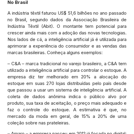
No Brasil
A indústria têxtil faturou US$ 51,6 bilhões no ano passado
no Brasil, segundo dados da Associação Brasileira de
Indústria Têxtil (Abit). O montante tem potencial para
crescer ainda mais com a adoção das novas tecnologias.
Nos lados de cá, a inteligência artificial já é utilizada para
aprimorar a experiência do consumidor e as vendas das
marcas brasileiras. Conheça alguns exemplos:
– C&A – marca tradicional no varejo brasileiro, a C&A tem
utilizado a inteligência artificial para controlar o estoque. A
empresa diz ter melhorado em 20% a alocação do
estoque em suas 270 lojas distribuídas pelo país desde
que passou a usar um sistema de inteligência artificial. A
coleta de dados anônima indica o público alvo por
produto, sua taxa de aceitação, o preço mais adequado e
faz o controle do estoque. A estimativa é que, no
mercado da moda em geral, de 15% a 20% de uma
coleção sobre nas prateleiras.
– Amaro – a empresa nasceu em 2012 já focada no digital: