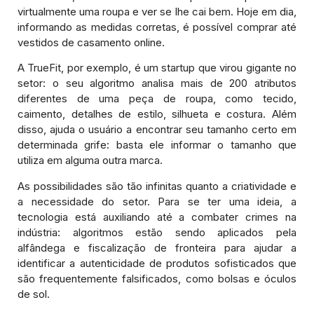
virtualmente uma roupa e ver se lhe cai bem. Hoje em dia,
informando as medidas corretas, é possível comprar até
vestidos de casamento online.
A TrueFit, por exemplo, é um startup que virou gigante no
setor: o seu algoritmo analisa mais de 200 atributos
diferentes de uma peça de roupa, como tecido,
caimento, detalhes de estilo, silhueta e costura. Além
disso, ajuda o usuário a encontrar seu tamanho certo em
determinada grife: basta ele informar o tamanho que
utiliza em alguma outra marca.
As possibilidades são tão infinitas quanto a criatividade e
a necessidade do setor. Para se ter uma ideia, a
tecnologia está auxiliando até a combater crimes na
indústria: algoritmos estão sendo aplicados pela
alfândega e fiscalização de fronteira para ajudar a
identificar a autenticidade de produtos sofisticados que
são frequentemente falsificados, como bolsas e óculos
de sol.