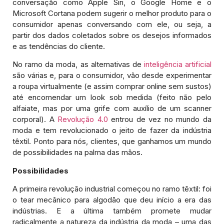
conversação como Apple Siri, o Google Home e o
Microsoft Cortana podem sugerir o melhor produto para o
consumidor apenas conversando com ele, ou seja, a
partir dos dados coletados sobre os desejos informados
e as tendências do cliente.
No ramo da moda, as alternativas de
inteligência artificial
são várias e, para o consumidor, vão desde experimentar
a roupa virtualmente (e assim comprar online sem sustos)
até encomendar um look sob medida (feito não pelo
alfaiate, mas por uma grife com auxílio de um scanner
corporal). A
Revolução 4.0
entrou de vez no mundo da
moda e tem revolucionado o jeito de fazer da indústria
têxtil. Ponto para nós, clientes, que ganhamos um mundo
de possibilidades na palma das mãos.
Possibilidades
A primeira revolução industrial começou no ramo têxtil: foi
o tear mecânico para algodão que deu início a era das
indústrias. E a última também promete mudar
radicalmente a natureza da indústria da moda – uma das