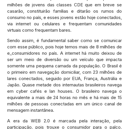
milhões de jovens das classes CDE que em breve se
casarão, constituirão famílias e ditarão os rumos do
consumo no país, e esses jovens estão hoje conectados,
via internet ou celulares e frequentam comunidades
virtuais como frequentam bares.
Sendo assim, é fundamental saber como se comunicar
com esse público, pois hoje temos mais de 8 milhões de
e_consumidores no país. A internet há muito deixou de
ser um meio de diversão ou um veículo que impacta
somente uma pequena camada da população. O Brasil é
o primeiro em navegação domiciliar, com 23 milhões de
lares conectados, seguido por EUA, França, Austrália e
Japão. Quase metade dos internautas brasileiros navega
em cyber cafés e lan houses. O brasileiro navega o
equivalente a mais de 24 horas no mês e há mais de 15
milhões de pessoas conectadas em um único canal de
mensagem instantânea.
A era da WEB 2.0 é marcada pela interação, pela
participação, pois trouxe o consumidor para o palco,