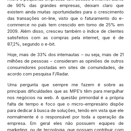
de 90% das grandes empresas, deixam claro que
existem ainda muitas oportunidades para o crescimento
das transações on-line, visto que o faturamento do e-
commerce no país tem crescido em torno de 25% em
2009. Além disso, cresceu também o índice de clientes
satisfeitos com as compras pela internet, que é de
87,2%, segundo o e-bit.
Hoje, mais de 33% dos internautas – ou seja, mais de 21
milhões de pessoas – consideram as opiniões de outros
consumidores postadas em sites de comunidades, de
acordo com pesquisa F/Radar.
Uma pergunta que sempre me fazem é sobre as
principais dificuldades que as MPE’s têm para mergulhar
nos negócios na web. A questão primordial é a própria
falta de tempo e foco que o micro-empresário dispõe
para dedicar ã busca de soluções, tendo em vista que ele
normalmente é o responsável por toda a operação da
empresa. Em geral eles não possuem equipes de
marketing, ou de tecnologia, que possam contribuir com