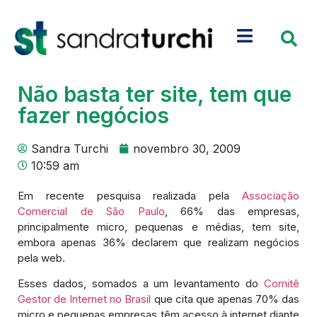
Não basta ter site, tem que
fazer negócios
Sandra Turchi
novembro 30, 2009
10:59 am
Em recente pesquisa realizada pela
Associação
Comercial de São Paulo
, 66% das empresas,
principalmente micro, pequenas e médias, tem site,
embora apenas 36% declarem que realizam negócios
pela web.
Esses dados, somados a um levantamento do
Comitê
Gestor de Internet no Brasil
que cita que apenas 70% das
micro e pequenas empresas têm acesso à internet diante