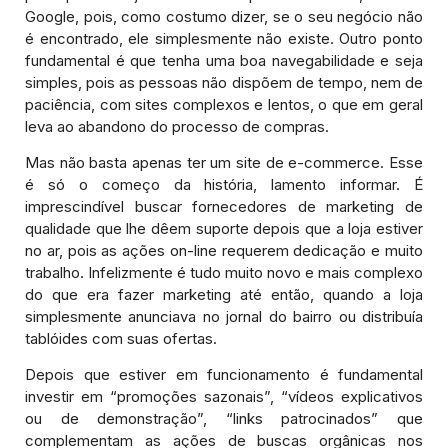
Google, pois, como costumo dizer, se o seu negócio não
é encontrado, ele simplesmente não existe. Outro ponto
fundamental é que tenha uma boa navegabilidade e seja
simples, pois as pessoas não dispõem de tempo, nem de
paciência, com sites complexos e lentos, o que em geral
leva ao abandono do processo de compras.
Mas não basta apenas ter um site de e-commerce. Esse
é só o começo da história, lamento informar. É
imprescindível buscar fornecedores de marketing de
qualidade que lhe dêem suporte depois que a loja estiver
no ar, pois as ações on-line requerem dedicação e muito
trabalho. Infelizmente é tudo muito novo e mais complexo
do que era fazer marketing até então, quando a loja
simplesmente anunciava no jornal do bairro ou distribuía
tablóides com suas ofertas.
Depois que estiver em funcionamento é fundamental
investir em “promoções sazonais”, “vídeos explicativos
ou de demonstração”, “links patrocinados” que
complementam as ações de buscas orgânicas nos