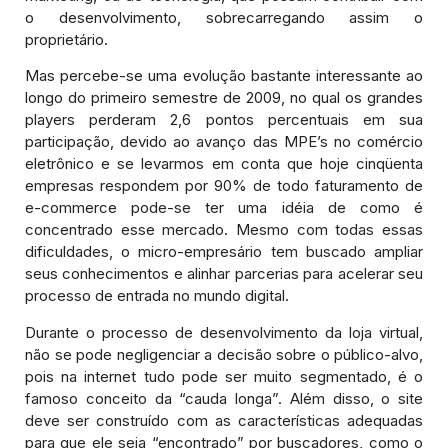
o desenvolvimento, sobrecarregando assim o
proprietário.
Mas percebe-se uma evolução bastante interessante ao
longo do primeiro semestre de 2009, no qual os grandes
players perderam 2,6 pontos percentuais em sua
participação, devido ao avanço das MPE’s no comércio
eletrônico e se levarmos em conta que hoje cinqüenta
empresas respondem por 90% de todo faturamento de
e-commerce pode-se ter uma idéia de como é
concentrado esse mercado. Mesmo com todas essas
dificuldades, o micro-empresário tem buscado ampliar
seus conhecimentos e alinhar parcerias para acelerar seu
processo de entrada no mundo digital.
Durante o processo de desenvolvimento da loja virtual,
não se pode negligenciar a decisão sobre o público-alvo,
pois na internet tudo pode ser muito segmentado, é o
famoso conceito da “cauda longa”. Além disso, o site
deve ser construído com as características adequadas
para que ele seja “encontrado” por buscadores, como o