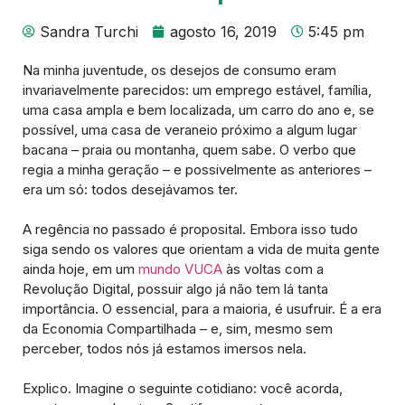
Sandra Turchi
agosto 16, 2019
5:45 pm
Na minha juventude, os desejos de consumo eram
invariavelmente parecidos: um emprego estável, família,
uma casa ampla e bem localizada, um carro do ano e, se
possível, uma casa de veraneio próximo a algum lugar
bacana – praia ou montanha, quem sabe. O verbo que
regia a minha geração – e possivelmente as anteriores –
era um só: todos desejávamos ter.
A regência no passado é proposital. Embora isso tudo
siga sendo os valores que orientam a vida de muita gente
ainda hoje, em um
mundo VUCA
às voltas com a
Revolução Digital, possuir algo já não tem lá tanta
importância. O essencial, para a maioria, é usufruir. É a era
da Economia Compartilhada – e, sim, mesmo sem
perceber, todos nós já estamos imersos nela.
Explico. Imagine o seguinte cotidiano: você acorda,