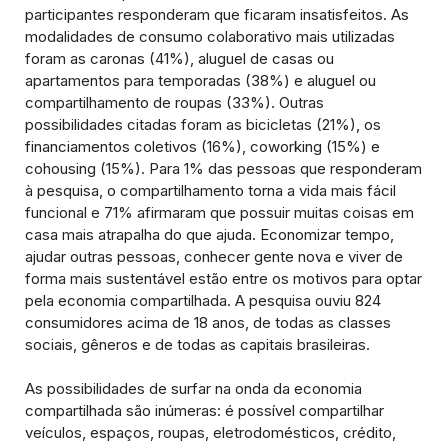
participantes responderam que ficaram insatisfeitos. As
modalidades de consumo colaborativo mais utilizadas
foram as caronas (41%), aluguel de casas ou
apartamentos para temporadas (38%) e aluguel ou
compartilhamento de roupas (33%). Outras
possibilidades citadas foram as bicicletas (21%), os
financiamentos coletivos (16%), coworking (15%) e
cohousing (15%). Para 1% das pessoas que responderam
à pesquisa, o compartilhamento torna a vida mais fácil
funcional e 71% afirmaram que possuir muitas coisas em
casa mais atrapalha do que ajuda. Economizar tempo,
ajudar outras pessoas, conhecer gente nova e viver de
forma mais sustentável estão entre os motivos para optar
pela economia compartilhada. A pesquisa ouviu 824
consumidores acima de 18 anos, de todas as classes
sociais, gêneros e de todas as capitais brasileiras.
As possibilidades de surfar na onda da economia
compartilhada são inúmeras: é possível compartilhar
veículos, espaços, roupas, eletrodomésticos, crédito,