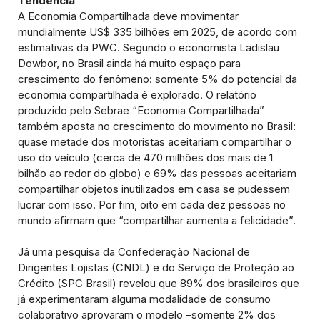
Tendência
A Economia Compartilhada deve movimentar
mundialmente US$ 335 bilhões em 2025, de acordo com
estimativas da PWC. Segundo o economista Ladislau
Dowbor, no Brasil ainda há muito espaço para
crescimento do fenômeno: somente 5% do potencial da
economia compartilhada é explorado. O relatório
produzido pelo Sebrae “Economia Compartilhada”
também aposta no crescimento do movimento no Brasil:
quase metade dos motoristas aceitariam compartilhar o
uso do veículo (cerca de 470 milhões dos mais de 1
bilhão ao redor do globo) e 69% das pessoas aceitariam
compartilhar objetos inutilizados em casa se pudessem
lucrar com isso. Por fim, oito em cada dez pessoas no
mundo afirmam que “compartilhar aumenta a felicidade”.
Já uma pesquisa da Confederação Nacional de
Dirigentes Lojistas (CNDL) e do Serviço de Proteção ao
Crédito (SPC Brasil) revelou que 89% dos brasileiros que
já experimentaram alguma modalidade de consumo
colaborativo aprovaram o modelo –somente 2% dos