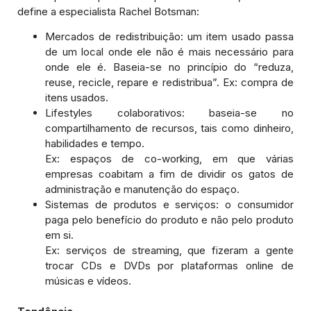
define a especialista Rachel Botsman:
Mercados de redistribuição: um item usado passa
de um local onde ele não é mais necessário para
onde ele é. Baseia-se no princípio do “reduza,
reuse, recicle, repare e redistribua”. Ex: compra de
itens usados.
Lifestyles colaborativos: baseia-se no
compartilhamento de recursos, tais como dinheiro,
habilidades e tempo.
Ex: espaços de co-working, em que várias
empresas coabitam a fim de dividir os gatos de
administração e manutenção do espaço.
Sistemas de produtos e serviços: o consumidor
paga pelo benefício do produto e não pelo produto
em si.
Ex: serviços de streaming, que fizeram a gente
trocar CDs e DVDs por plataformas online de
músicas e vídeos.