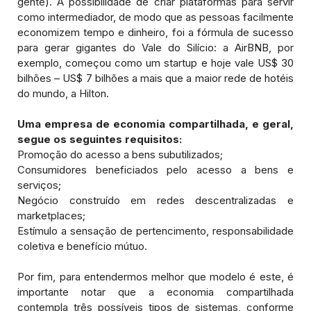
gente). A possibilidade de criar plataformas para servir
como intermediador, de modo que as pessoas facilmente
economizem tempo e dinheiro, foi a fórmula de sucesso
para gerar gigantes do Vale do Silício: a AirBNB, por
exemplo, começou como um startup e hoje vale US$ 30
bilhões – US$ 7 bilhões a mais que a maior rede de hotéis
do mundo, a Hilton.
Uma empresa de economia compartilhada, e geral,
segue os seguintes requisitos:
Promoção do acesso a bens subutilizados;
Consumidores beneficiados pelo acesso a bens e
serviços;
Negócio construído em redes descentralizadas e
marketplaces;
Estímulo a sensação de pertencimento, responsabilidade
coletiva e benefício mútuo.
Por fim, para entendermos melhor que modelo é este, é
importante notar que a economia compartilhada
contempla três possíveis tipos de sistemas, conforme