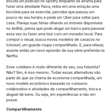
escuta um podcast no Spotify enquanto se arruma para
fazer uma atividade física, retira em uma estação uma
bicicleta para se exercitar, percebe que passou um
pouco do seu horário e pede um Uber para voltar para
casa. Planeja suas férias olhando os imóveis disponíveis
no AirBnb, pensa que pode alugar um barco para passear
essa vez ou fazer uma tour com um morador local. Para
compor o visual, busca novos modelos de casacos no
Iclooset, um guarda-roupa compartilhado. E, para relaxar,
assiste então um novo episódio de sua série preferida na
Netflix.
Esse cotidiano é muito diferente do seu, soa futurista?
Não? Sim, é isso mesmo. Todas essas alternativas são
parte do que se chama de economia compartilhada, um
novo modelo econômico baseado no consumo
colaborativo e atividades de compartilhamento, troca e
aluguel de bens. Ou seja, em experiências e não em
posse.
Compartilhamento