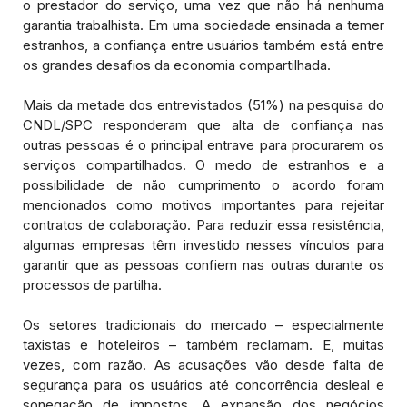
o prestador do serviço, uma vez que não há nenhuma
garantia trabalhista. Em uma sociedade ensinada a temer
estranhos, a confiança entre usuários também está entre
os grandes desafios da economia compartilhada.
Mais da metade dos entrevistados (51%) na pesquisa do
CNDL/SPC responderam que alta de confiança nas
outras pessoas é o principal entrave para procurarem os
serviços compartilhados. O medo de estranhos e a
possibilidade de não cumprimento o acordo foram
mencionados como motivos importantes para rejeitar
contratos de colaboração. Para reduzir essa resistência,
algumas empresas têm investido nesses vínculos para
garantir que as pessoas confiem nas outras durante os
processos de partilha.
Os setores tradicionais do mercado – especialmente
taxistas e hoteleiros – também reclamam. E, muitas
vezes, com razão. As acusações vão desde falta de
segurança para os usuários até concorrência desleal e
sonegação de impostos. A expansão dos negócios