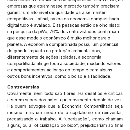
empresas que atuam nesse mercado também precisam
garantir um alto nível de qualidade para se manter
competitivas – afinal, na era da economia compartilhada
digital tudo é avaliado. E as pessoas estão de olho nisso:
na pesquisa da pWc, 76% dos entrevistados confirmam
que esse modelo econômico é muito melhor para o
planeta. A economia compartilhada possui um potencial
de grande impacto na proteção ambiental pois,
diferentemente de ações isoladas, a economia
compartilhada atinge toda a sociedade, mudando valores
e comportamentos ao longo do tempo e com alguns
outros bons incentivos, como o bolso e a facilidade.
Controvérsias
Obviamente, nem tudo são flores. Há desafios e críticas
a serem superados antes que movimento decole de vez.
Há quem advogue que a Economia Compartilhada seja
mesmo mais um modo de o capitalismo se reinventar,
precarizando o trabalho. A “uberização”, como chamam
alguns, ou a “oficialização do bico”, prejudicariam ao final