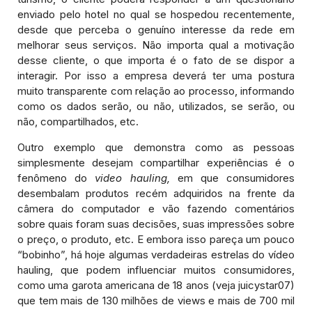
enviado pelo hotel no qual se hospedou recentemente,
desde que perceba o genuíno interesse da rede em
melhorar seus serviços. Não importa qual a motivação
desse cliente, o que importa é o fato de se dispor a
interagir. Por isso a empresa deverá ter uma postura
muito transparente com relação ao processo, informando
como os dados serão, ou não, utilizados, se serão, ou
não, compartilhados, etc.
Outro exemplo que demonstra como as pessoas
simplesmente desejam compartilhar experiências é o
fenômeno do
video hauling,
em que consumidores
desembalam produtos recém adquiridos na frente da
câmera do computador e vão fazendo comentários
sobre quais foram suas decisões, suas impressões sobre
o preço, o produto, etc. E embora isso pareça um pouco
“bobinho”, há hoje algumas verdadeiras estrelas do vídeo
hauling, que podem influenciar muitos consumidores,
como uma garota americana de 18 anos (veja juicystar07)
que tem mais de 130 milhões de views e mais de 700 mil