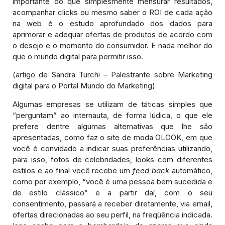
importante do que simplesmente mensurar resultados,
acompanhar clicks ou mesmo saber o ROI de cada ação
na web é o estudo aprofundado dos dados para
aprimorar e adequar ofertas de produtos de acordo com
o desejo e o momento do consumidor. E nada melhor do
que o mundo digital para permitir isso.
(artigo de Sandra Turchi – Palestrante sobre Marketing
digital para o Portal Mundo do Marketing)
Algumas empresas se utilizam de táticas simples que
“perguntam” ao internauta, de forma lúdica, o que ele
prefere dentre algumas alternativas que lhe são
apresentadas, como faz o site de moda OLOOK, em que
você é convidado a indicar suas preferências utilizando,
para isso, fotos de celebridades, looks com diferentes
estilos e ao final você recebe um
feed back
automático,
como por exemplo, “você é uma pessoa bem sucedida e
de estilo clássico” e a partir daí, com o seu
consentimento, passará a receber diretamente, via email,
ofertas direcionadas ao seu perfil, na freqüência indicada.