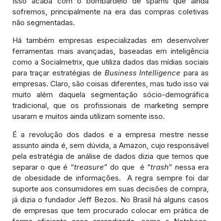
Isso acaba com o bombardeio de spams que ainda
sofremos, principalmente na era das compras coletivas
não segmentadas.
Há também empresas especializadas em desenvolver
ferramentas mais avançadas, baseadas em inteligência
como a Socialmetrix, que utiliza dados das mídias sociais
para traçar estratégias de
Business Intelligence
para as
empresas. Claro, são coisas diferentes, mas tudo isso vai
muito além daquela segmentação sócio-demográfica
tradicional, que os profissionais de marketing sempre
usaram e muitos ainda utilizam somente isso.
É a revolução dos dados e a empresa mestre nesse
assunto ainda é, sem dúvida, a Amazon, cujo responsável
pela estratégia de análise de dados dizia que temos que
separar o que é “
treasure
” do que é “
trash
” nessa era
de obesidade de informações. A regra sempre foi dar
suporte aos consumidores em suas decisões de compra,
já dizia o fundador Jeff Bezos. No Brasil há alguns casos
de empresas que tem procurado colocar em prática de