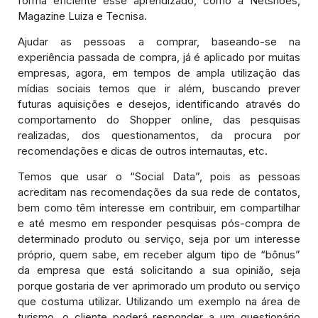
forma eficiente esse aprendizado, como a Netshoes,
Magazine Luiza e Tecnisa.
Ajudar as pessoas a comprar, baseando-se na
experiência passada de compra, já é aplicado por muitas
empresas, agora, em tempos de ampla utilização das
mídias sociais temos que ir além, buscando prever
futuras aquisições e desejos, identificando através do
comportamento do Shopper online, das pesquisas
realizadas, dos questionamentos, da procura por
recomendações e dicas de outros internautas, etc.
Temos que usar o “Social Data”, pois as pessoas
acreditam nas recomendações da sua rede de contatos,
bem como têm interesse em contribuir, em compartilhar
e até mesmo em responder pesquisas pós-compra de
determinado produto ou serviço, seja por um interesse
próprio, quem sabe, em receber algum tipo de “bônus”
da empresa que está solicitando a sua opinião, seja
porque gostaria de ver aprimorado um produto ou serviço
que costuma utilizar. Utilizando um exemplo na área de
turismo, o cliente poderá responder a um questionário