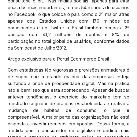
consultoria e-bit. Nas mídias sociais, apenas para citar
duas das mais importantes, temos 54 milhões de usuários
no Facebook, o que coloca o país como o 2º maior, atrás
apenas dos Estados Unidos com 170 milhões de
participantes e no Twitter o Brasil também ocupa a 2ª
posição com 41,2 milhões de contas e 8% de
participação no total global de usuários, conforme dados
da Semiocast de Julho/2012.
Artigo exclusivo para o Portal Ecommerce Brasil
Com estatísticas tão vigorosas e previsões animadoras é
de supor que a grande maioria das empresas esteja
surfando a onda de prosperidade digital. Mas na prática
não é bem isso que está acontecendo. Apesar de buscar
antever tendências, o exercício do marketing tem se
mostrado seguidor de práticas estabelecidas e reativo à
mudança de hábitos de consumo, o que é
compreensível. A maior parte das organizações não está
disposta a investir recursos em apostas. Dessa forma, à
medida que o consumidor se digitaliza e dedica mais