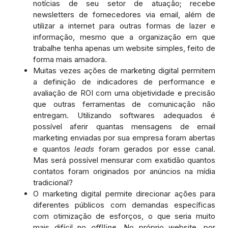
notícias de seu setor de atuação; recebe
newsletters de fornecedores via email, além de
utilizar a internet para outras formas de lazer e
informação, mesmo que a organização em que
trabalhe tenha apenas um website simples, feito de
forma mais amadora.
Muitas vezes ações de marketing digital permitem
a definição de indicadores de performance e
avaliação de ROI com uma objetividade e precisão
que outras ferramentas de comunicação não
entregam. Utilizando softwares adequados é
possível aferir quantas mensagens de email
marketing enviadas por sua empresa foram abertas
e quantos
leads
foram gerados por esse canal.
Mas será possível mensurar com exatidão quantos
contatos foram originados por anúncios na mídia
tradicional?
O marketing digital permite direcionar ações para
diferentes públicos com demandas específicas
com otimização de esforços, o que seria muito
mais difícil no
offlline
. No próprio website, por