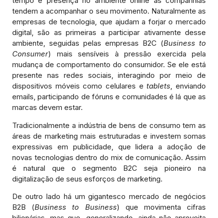
tempo e presença no ambiente online as companhias
tendem a acompanhar o seu movimento. Naturalmente as
empresas de tecnologia, que ajudam a forjar o mercado
digital, são as primeiras a participar ativamente desse
ambiente, seguidas pelas empresas B2C (
Business to
Consumer
) mais sensíveis à pressão exercida pela
mudança de comportamento do consumidor. Se ele está
presente nas redes sociais, interagindo por meio de
dispositivos móveis como celulares e
tablets
, enviando
emails, participando de fóruns e comunidades é lá que as
marcas devem estar.
Tradicionalmente a indústria de bens de consumo tem as
áreas de marketing mais estruturadas e investem somas
expressivas em publicidade, que lidera a adoção de
novas tecnologias dentro do mix de comunicação. Assim
é natural que o segmento B2C seja pioneiro na
digitalização de seus esforços de marketing.
De outro lado há um gigantesco mercado de negócios
B2B (
Business to Business
) que movimenta cifras
bilionárias, mas que, generalizando, ainda não aproveita