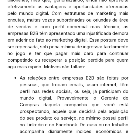
efetivamente as vantagens e oportunidades oferecidas
pelo mundo digital. Com estruturas de marketing mais
enxutas, muitas vezes subordinadas ou oriundas da área
de vendas e com perfil comercial mais técnico, as
empresas B2B têm apresentado uma injustificada demora
em aderir de fato ao marketing digital. Essa postura deve
ser repensada, sob pena mínima de ingressar tardiamente
no jogo e ter que pagar mais caro para continuar
competindo ou recuperar a posição perdida para quem
agiu mais rápido. Motivos não faltam:
As relações entre empresas B2B são feitas por
pessoas, que trocam emails, usam internet, têm
perfil nas redes sociais, ou seja, já participam do
mundo digital. Provavelmente o Gerente de
Compras daquela companhia que você está
prospectando, aquele que decidirá pela aquisição
do seu produto ou serviço, no mínimo possui perfil
no Linkedin e no Facebook. De casa ou no trabalho
acompanha diariamente índices econômicos e