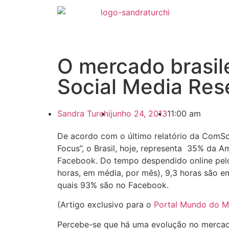
O mercado brasil
Social Media Res
Sandra Turchi
junho 24, 2013
11:00 am
De acordo com o último relatório da ComScor
Focus”, o Brasil, hoje, representa 35% da A
Facebook. Do tempo despendido online pelos
horas, em média, por mês), 9,3 horas são em
quais 93% são no Facebook.
(Artigo exclusivo para o
Portal Mundo do M
Percebe-se que há uma evolução no mercado