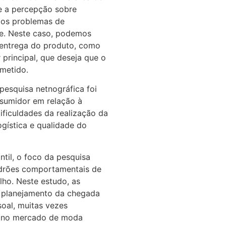
e a percepção sobre
aos problemas de
de. Neste caso, podemos
 entrega do produto, como
principal, que deseja que o
metido.
pesquisa netnográfica foi
sumidor em relação à
ficuldades da realização da
ogística e qualidade do
til, o foco da pesquisa
padrões comportamentais de
lho. Neste estudo, as
 o planejamento da chegada
soal, muitas vezes
a no mercado de moda