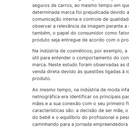
seguros de carros, ao mesmo tempo em qu
determinada marca foi prejudicada devido 
comunicação interna e controle de qualida
observar a relevância da imagem perante a
também, o papel do consumidor como fator 
produto seja entregue de acordo com o pro
Na indústria de cosméticos, por exemplo, a 
útil para entender o comportamento do con
marca. Neste estudo foram observadas as di
venda direta devido às questões ligadas à l
produto.
Ao mesmo tempo, na indústria de moda infan
netnográfica era identificar os principais 
mães e a sua conexão com o seu primeiro fi
características são: a decisão de ser mãe,
do bebê e o equilíbrio do profissional e pes
caminhando para a jornada empreendedor