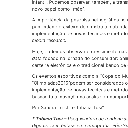
infantil. Pudemos observar, também, a tran
novo papel como “mãe”.
A importância da pesquisa netnográfica no
publicidade brasileiro demonstra a maturid
implementação de novas técnicas e metod
media research.
Hoje, podemos observar o crescimento na
data
focado na jornada do consumidor: online
carteira eletrônica e o tradicional banco de
Os eventos esportivos como a “Copa do M
“Olimpíadas2016”podem ser considerados o
implementação de novas técnicas e metodol
buscando a inovação na análise do compor
Por Sandra Turchi e Tatiana Tosi*
* Tatiana Tosi
– Pesquisadora de tendência
digitais, com ênfase em netnografia. Pós-G