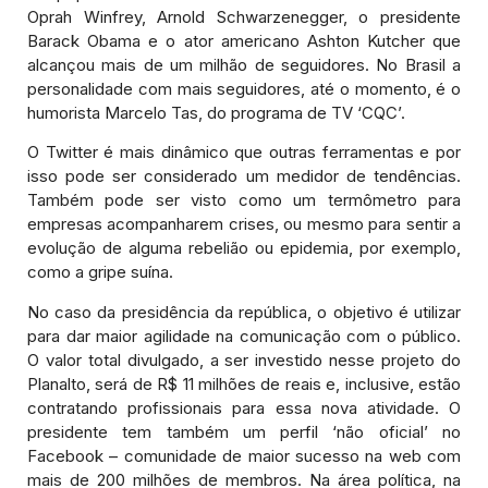
Oprah Winfrey, Arnold Schwarzenegger, o presidente
Barack Obama e o ator americano Ashton Kutcher que
alcançou mais de um milhão de seguidores. No Brasil a
personalidade com mais seguidores, até o momento, é o
humorista Marcelo Tas, do programa de TV ‘CQC’.
O Twitter é mais dinâmico que outras ferramentas e por
isso pode ser considerado um medidor de tendências.
Também pode ser visto como um termômetro para
empresas acompanharem crises, ou mesmo para sentir a
evolução de alguma rebelião ou epidemia, por exemplo,
como a gripe suína.
No caso da presidência da república, o objetivo é utilizar
para dar maior agilidade na comunicação com o público.
O valor total divulgado, a ser investido nesse projeto do
Planalto, será de R$ 11 milhões de reais e, inclusive, estão
contratando profissionais para essa nova atividade. O
presidente tem também um perfil ‘não oficial’ no
Facebook – comunidade de maior sucesso na web com
mais de 200 milhões de membros. Na área política, na