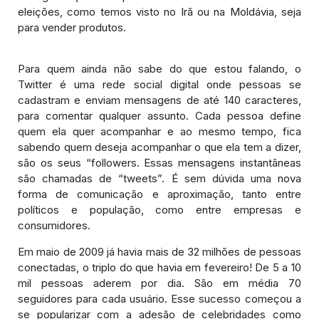
eleições, como temos visto no Irã ou na Moldávia, seja
para vender produtos.
Para quem ainda não sabe do que estou falando, o
Twitter é uma rede social digital onde pessoas se
cadastram e enviam mensagens de até 140 caracteres,
para comentar qualquer assunto. Cada pessoa define
quem ela quer acompanhar e ao mesmo tempo, fica
sabendo quem deseja acompanhar o que ela tem a dizer,
são os seus “followers. Essas mensagens instantâneas
são chamadas de “tweets”. É sem dúvida uma nova
forma de comunicação e aproximação, tanto entre
políticos e população, como entre empresas e
consumidores.
Em maio de 2009 já havia mais de 32 milhões de pessoas
conectadas, o triplo do que havia em fevereiro! De 5 a 10
mil pessoas aderem por dia. São em média 70
seguidores para cada usuário. Esse sucesso começou a
se popularizar com a adesão de celebridades como