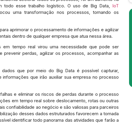
 todo esse trabalho logístico. O uso de Big Data,
IoT
vocou uma transformação nos processos, tornando os
 para aprimorar o processamento de informações e agilizar
entais dentro de qualquer empresa que atua nessa área.
s em tempo real virou uma necessidade que pode ser
de prevenir perdas, agilizar os processos, acompanhar as
dados que por meio do Big Data é possível capturar,
e informações que irão auxiliar sua empresa no processo
 falhas e eliminar os riscos de perdas durante o processo
mações em tempo real sobre deslocamento, rotas ou outras
s confiabilidade ao negócio e são valiosas para parceiros
nibilização desses dados estruturados favorecem a tomada
sível identificar todo panorama das atividades que farão a