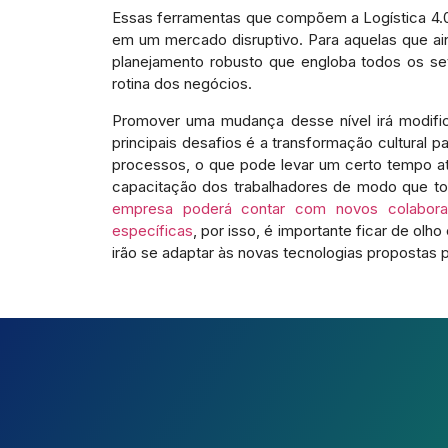
Essas ferramentas que compõem a Logística 4.0
em um mercado disruptivo. Para aquelas que ai
planejamento robusto que engloba todos os set
rotina dos negócios.
Promover uma mudança desse nível irá modific
principais desafios é a transformação cultural 
processos, o que pode levar um certo tempo a
capacitação dos trabalhadores de modo que to
empresa poderá contar com novos colabora
específicas
, por isso, é importante ficar de olho 
irão se adaptar às novas tecnologias propostas p