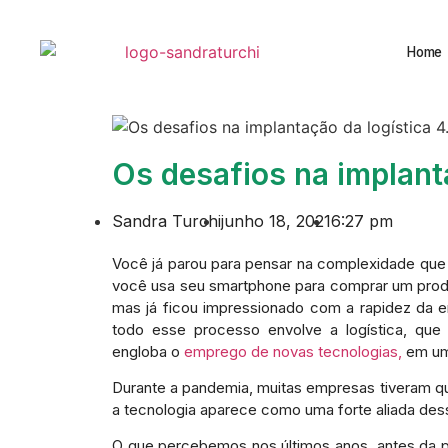
Home
Os desafios na implant
Sandra Turchi
junho 18, 2021
6:27 pm
Você já parou para pensar na complexidade qu
você usa seu smartphone para comprar um prod
mas já ficou impressionado com a rapidez da 
todo esse processo envolve a logística, qu
engloba o
emprego de novas tecnologias,
em um
Durante a pandemia, muitas empresas tiveram qu
a tecnologia aparece como uma forte aliada de
O que percebemos nos últimos anos, antes da p