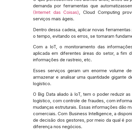
demanda por ferramentas que automatizassem
(Internet das Coisas)
, Cloud Computing pro
serviços mais ágeis.
Dentro dessa cadeia, aplicar novas ferramentas
o tempo, evitando os erros, se tornaram fundam
Com a IoT, o monitoramento das informaçõe
aplicada em diferentes áreas do setor, a fim 
informações de rastreio, etc.
Esses serviços geram um enorme volume de 
armazenar e analisar uma quantidade gigante d
logístico.
O Big Data aliado à IoT, tem o poder reduzir as
logístico, com controle de fraudes, com infor
mudanças estruturais. Essas informações dão mai
comerciais. Com Business Intelligence, a dispo
de decisão dos gestores, por meio da qual é pos
diferença nos negócios.