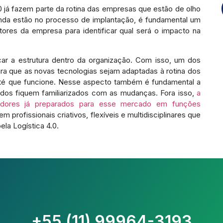
 já fazem parte da rotina das empresas que estão de olho
nda estão no processo de implantação, é fundamental um
ores da empresa para identificar qual será o impacto na
ar a estrutura dentro da organização. Com isso, um dos
para que as novas tecnologias sejam adaptadas à rotina dos
té que funcione. Nesse aspecto também é fundamental a
dos fiquem familiarizados com as mudanças. Fora isso,
a
dores já preparados para esse mercado em funções
em profissionais criativos, flexíveis e multidisciplinares que
ela Logística 4.0.
+55 (11) 99964-3193