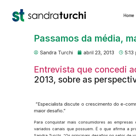
Home
Passamos da média, ma
Sandra Turchi
abril 23, 2013
5:13
Entrevista que concedi a
2013, sobre as perspecti
“Especialista discute o crescimento do e-comm
maior desafio.”
Para conquistar mais consumidores as empresas 
variados canais que possuem. É o que afirma a pro
Sandra Turchi. “Os principais desafios no setor de