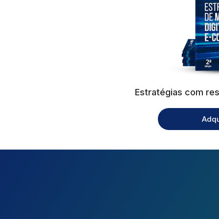
Estratégias com res
Adqu