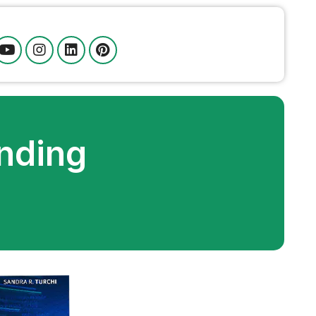
nding