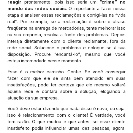
reagir
prontamente, pois isso seria um
“crime” no
mundo das redes sociais
. O importante a fazer nessa
etapa é analisar essas reclamações e corrigi-las na “vida
real”. Por exemplo, se a reclamação é sobre o atraso
freqüente na entrega de mercadorias, tente melhorar isso
na sua empresa, resolva a fonte dos problemas. Depois
interaja diretamente com o cliente reclamante, fora da
rede social. Solucione o problema e coloque-se à sua
disposição. Procure “encantá-lo”, mesmo que você
esteja incomodado nesse momento.
Esse é o melhor caminho. Confie. Se você conseguir
fazer com que ele se sinta bem atendido em suas
insatisfações, pode ter certeza que ele mesmo voltará
àquela rede e contará sobre a solução, elogiando a
atuação da sua empresa.
Você deve estar dizendo que nada disso é novo, ou seja,
isso é relacionamento com o cliente! É verdade, você
tem razão. O que mudou é que antes, se esse cliente
insatisfeito podia influenciar umas dez pessoas, agora,