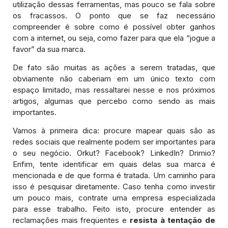
utilização dessas ferramentas, mas pouco se fala sobre
os fracassos. O ponto que se faz necessário
compreender é sobre como é possível obter ganhos
com a internet, ou seja, como fazer para que ela “jogue a
favor” da sua marca.
De fato são muitas as ações a serem tratadas, que
obviamente não caberiam em um único texto com
espaço limitado, mas ressaltarei nesse e nos próximos
artigos, algumas que percebo como sendo as mais
importantes.
Vamos à primeira dica: procure mapear quais são as
redes sociais que realmente podem ser importantes para
o seu negócio. Orkut? Facebook? LinkedIn? Drimio?
Enfim, tente identificar em quais delas sua marca é
mencionada e de que forma é tratada. Um caminho para
isso é pesquisar diretamente. Caso tenha como investir
um pouco mais, contrate uma empresa especializada
para esse trabalho. Feito isto, procure entender as
reclamações mais freqüentes e
resista à tentação de