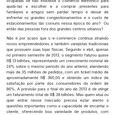
ocupadas se não existisse o comércio eletrônico para
ajudá-las a escolher e a comprar presentes para
familiares e amigos sem perder tempo e deixar de
enfrentar os grandes congestionamentos e o custo de
estacionamentos tão comuns nessa época do ano? Ou
então das pessoas fora dos grandes centros urbanos?
Não é por acaso que o e-commerce continua atraindo
novos empreendedores e também varejistas tradicionais
que possuem suas lojas físicas. Segundo o ebit, apenas
no primeiro semestre de 2013, o segmento faturou quase
R$ 13 bilhões, representando um crescimento nominal de
24% sobre o mesmo período do ano anterior, atendendo
mais de 35 milhões de pedidos, com um ticket médio de
aproximadamente R$ 360,00 e obtendo um índice de
satisfação por parte dos consumidores da ordem de
86%. A previsão para o final do ano de 2013 é de atingir
um faturamento total de R$ 28 bilhões. Mas quem atua ou
quer entrar nesse mercado precisa estar atento a
questões importantes como a capacidade de encantar o
cliente, oferecendo boa variedade de produtos, com