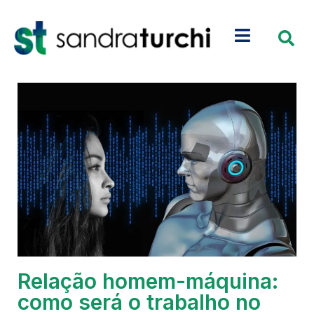
Relação homem-máquina:
como será o trabalho no