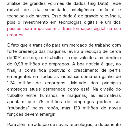
análise de grandes volumes de dados (Big Data), rede
móvel de alta velocidade, inteligência artificial e
tecnologia de nuvem. Esse dado é de grande relevância,
pois o investimento em tecnologias digitais é um dos
passos para impulsionar a transformação digital na sua
empresa
.
É fato que a transição para um mercado de trabalho com
forte presença das máquinas levará à redução de cerca
de 10% da força de trabalho – o equivalente a um declínio
de 0,98 milhões de empregos. A boa notícia é que, ao
final, a conta fica positiva: o crescimento de perfis
emergentes em todas as indústrias soma um ganho de
1,74 milhão de empregos. Metade dos principais
empregos atuais permanece como está. Na divisão do
trabalho entre humanos e máquinas, as estimativas
apontam que 75 milhões de empregos podem ser
“roubados” pelos robôs, mas 133 milhões de novas
funções devem emergir.
Para além da adoção de novas tecnologias, o documento