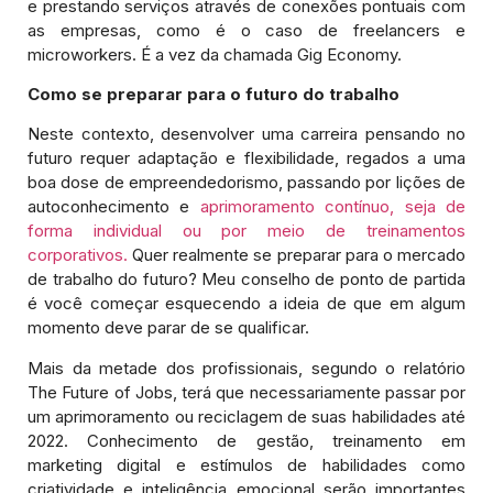
e prestando serviços através de conexões pontuais com
as empresas, como é o caso de freelancers e
microworkers. É a vez da chamada Gig Economy.
Como se preparar para o futuro do trabalho
Neste contexto, desenvolver uma carreira pensando no
futuro requer adaptação e flexibilidade, regados a uma
boa dose de empreendedorismo, passando por lições de
autoconhecimento e
aprimoramento contínuo, seja de
forma individual ou por meio de treinamentos
corporativos.
Quer realmente se preparar para o mercado
de trabalho do futuro? Meu conselho de ponto de partida
é você começar esquecendo a ideia de que em algum
momento deve parar de se qualificar.
Mais da metade dos profissionais, segundo o relatório
The Future of Jobs, terá que necessariamente passar por
um aprimoramento ou reciclagem de suas habilidades até
2022. Conhecimento de gestão, treinamento em
marketing digital e estímulos de habilidades como
criatividade e inteligência emocional serão importantes