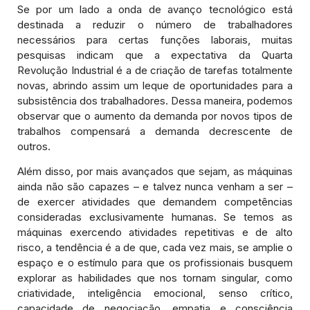
Se por um lado a onda de avanço tecnológico está
destinada a reduzir o número de trabalhadores
necessários para certas funções laborais, muitas
pesquisas indicam que a expectativa da Quarta
Revolução Industrial é a de criação de tarefas totalmente
novas, abrindo assim um leque de oportunidades para a
subsistência dos trabalhadores. Dessa maneira, podemos
observar que o aumento da demanda por novos tipos de
trabalhos compensará a demanda decrescente de
outros.
Além disso, por mais avançados que sejam, as máquinas
ainda não são capazes – e talvez nunca venham a ser –
de exercer atividades que demandem competências
consideradas exclusivamente humanas. Se temos as
máquinas exercendo atividades repetitivas e de alto
risco, a tendência é a de que, cada vez mais, se amplie o
espaço e o estímulo para que os profissionais busquem
explorar as habilidades que nos tornam singular, como
criatividade, inteligência emocional, senso crítico,
capacidade de negociação, empatia e consciência