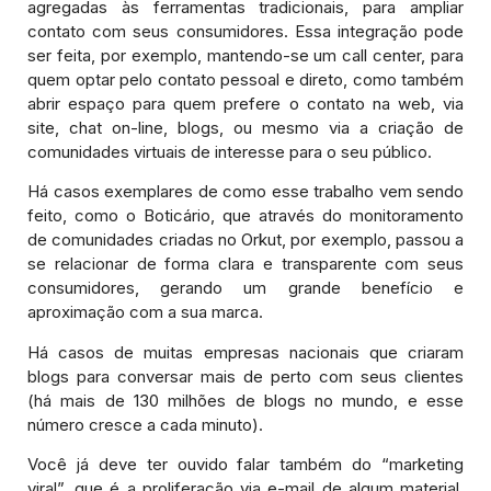
agregadas às ferramentas tradicionais, para ampliar
contato com seus consumidores. Essa integração pode
ser feita, por exemplo, mantendo-se um call center, para
quem optar pelo contato pessoal e direto, como também
abrir espaço para quem prefere o contato na web, via
site, chat on-line, blogs, ou mesmo via a criação de
comunidades virtuais de interesse para o seu público.
Há casos exemplares de como esse trabalho vem sendo
feito, como o Boticário, que através do monitoramento
de comunidades criadas no Orkut, por exemplo, passou a
se relacionar de forma clara e transparente com seus
consumidores, gerando um grande benefício e
aproximação com a sua marca.
Há casos de muitas empresas nacionais que criaram
blogs para conversar mais de perto com seus clientes
(há mais de 130 milhões de blogs no mundo, e esse
número cresce a cada minuto).
Você já deve ter ouvido falar também do “marketing
viral”, que é a proliferação via e-mail de algum material,