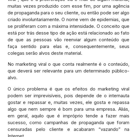
muitas vezes produzido com esse fim, por uma agência
de propaganda para o seu cliente, ou então pode ser algo
criado involuntariamente. O nome vem de epidemias, que
se proliferam com a máxima intensidade. O conceito que
está por trás desse tipo de ação está relacionado ao fato
de que as pessoas vão reenviar algum conteúdo que
faça sentido para elas e, consequentemente, seus
colegas serão alvos deste material.
No marketing viral o que conta realmente é o conteúdo,
que deverá ser relevante para um determinado público-
alvo.
O único problema é que os efeitos do marketing viral
podem ser imprevisíveis, pois depende de o internauta
gostar e repassar e, muitas vezes, ele gosta e repassa
algo que nem sempre é bom para uma empresa. Aliás,
em geral, aquilo que é impróprio tende a fazer mais
sucesso, como campanhas de propaganda que foram
censuradas pelo cliente e acabaram “vazando” na
Internet.