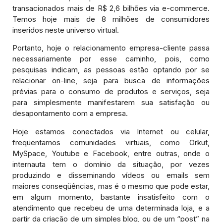
transacionados mais de R$ 2,6 bilhões via e-commerce.
Temos hoje mais de 8 milhões de consumidores
inseridos neste universo virtual.
Portanto, hoje o relacionamento empresa-cliente passa
necessariamente por esse caminho, pois, como
pesquisas indicam, as pessoas estão optando por se
relacionar on-line, seja para busca de informações
prévias para o consumo de produtos e serviços, seja
para simplesmente manifestarem sua satisfação ou
desapontamento com a empresa.
Hoje estamos conectados via Internet ou celular,
freqüentamos comunidades virtuais, como Orkut,
MySpace, Youtube e Facebook, entre outras, onde o
internauta tem o domínio da situação, por vezes
produzindo e disseminando vídeos ou emails sem
maiores conseqüências, mas é o mesmo que pode estar,
em algum momento, bastante insatisfeito com o
atendimento que recebeu de uma determinada loja, e a
partir da criação de um simples blog, ou de um “post” na