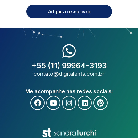
Adquira o seu livro
+55 (11) 99964-3193
contato@digitalents.com.br
Me acompanhe nas redes sociais: