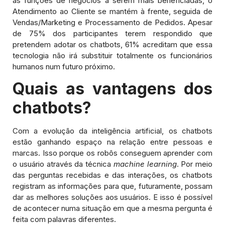
as funções de negócios a serem mais beneficiadas, o
Atendimento ao Cliente se mantém à frente, seguida de
Vendas/Marketing e Processamento de Pedidos. Apesar
de 75% dos participantes terem respondido que
pretendem adotar os chatbots, 61% acreditam que essa
tecnologia não irá substituir totalmente os funcionários
humanos num futuro próximo.
Quais as vantagens dos
chatbots?
Com a evolução da inteligência artificial, os chatbots
estão ganhando espaço na relação entre pessoas e
marcas. Isso porque os robôs conseguem aprender com
o usuário através da técnica
machine learning
. Por meio
das perguntas recebidas e das interações, os chatbots
registram as informações para que, futuramente, possam
dar as melhores soluções aos usuários. E isso é possível
de acontecer numa situação em que a mesma pergunta é
feita com palavras diferentes.