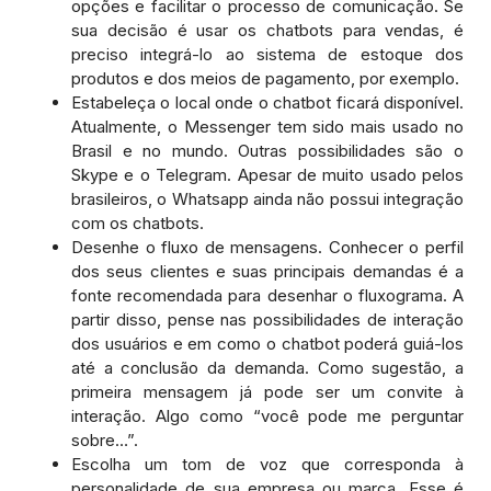
opções e facilitar o processo de comunicação. Se
sua decisão é usar os chatbots para vendas, é
preciso integrá-lo ao sistema de estoque dos
produtos e dos meios de pagamento, por exemplo.
Estabeleça o local onde o chatbot ficará disponível.
Atualmente, o Messenger tem sido mais usado no
Brasil e no mundo. Outras possibilidades são o
Skype e o Telegram. Apesar de muito usado pelos
brasileiros, o Whatsapp ainda não possui integração
com os chatbots.
Desenhe o fluxo de mensagens. Conhecer o perfil
dos seus clientes e suas principais demandas é a
fonte recomendada para desenhar o fluxograma. A
partir disso, pense nas possibilidades de interação
dos usuários e em como o chatbot poderá guiá-los
até a conclusão da demanda. Como sugestão, a
primeira mensagem já pode ser um convite à
interação. Algo como “você pode me perguntar
sobre…”.
Escolha um tom de voz que corresponda à
personalidade de sua empresa ou marca. Esse é