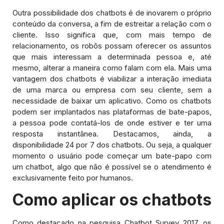
Outra possibilidade dos chatbots é de inovarem o próprio
conteúdo da conversa, a fim de estreitar a relação com o
cliente. Isso significa que, com mais tempo de
relacionamento, os robôs possam oferecer os assuntos
que mais interessam a determinada pessoa e, até
mesmo, alterar a maneira como falam com ela. Mais uma
vantagem dos chatbots é viabilizar a interação imediata
de uma marca ou empresa com seu cliente, sem a
necessidade de baixar um aplicativo. Como os chatbots
podem ser implantados nas plataformas de bate-papos,
a pessoa pode contatá-los de onde estiver e ter uma
resposta instantânea. Destacamos, ainda, a
disponibilidade 24 por 7 dos chatbots. Ou seja, a qualquer
momento o usuário pode começar um bate-papo com
um chatbot, algo que não é possível se o atendimento é
exclusivamente feito por humanos.
Como aplicar os chatbots
Como destacado na pesquisa Chatbot Survey 2017, os