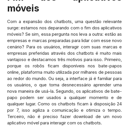
móveis
Com a expansão dos chatbots, uma questão relevante
surge: estamos nos deparando com o fim dos aplicativos
móveis? Se sim, essa pergunta nos leva a outra: estão as
empresas e marcas preparadas para lidar com esse novo
cenário? Para os usuários, interagir com suas marcas e
empresas preferidas através dos chatbots é muito mais
vantajoso e destacamos três motivos para isso. Primeiro,
porque os robôs ficam disponíveis nos bate-papos
online, plataforma muito utilizada por milhares de pessoas
ao redor do mundo. Ou seja, a interface já é familiar para
os usuários, o que torna desnecessário aprender uma
nova maneira de usá-la. Segundo, os aplicativos de bate-
papo podem ser usados a qualquer momento e de
qualquer lugar. Como os chatbots ficam à disposição 24
por 7, isso agiliza a comunicação e otimiza o tempo.
Terceiro, não é preciso fazer download de um novo
aplicativo móvel para interagir com os chatbots.