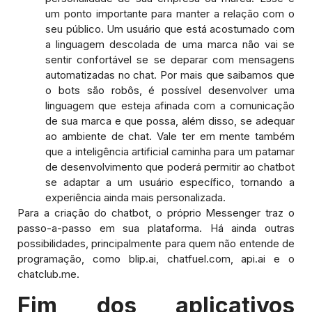
um ponto importante para manter a relação com o
seu público. Um usuário que está acostumado com
a linguagem descolada de uma marca não vai se
sentir confortável se se deparar com mensagens
automatizadas no chat. Por mais que saibamos que
o bots são robôs, é possível desenvolver uma
linguagem que esteja afinada com a comunicação
de sua marca e que possa, além disso, se adequar
ao ambiente de chat. Vale ter em mente também
que a inteligência artificial caminha para um patamar
de desenvolvimento que poderá permitir ao chatbot
se adaptar a um usuário específico, tornando a
experiência ainda mais personalizada.
Para a criação do chatbot, o próprio Messenger traz o
passo-a-passo em sua plataforma. Há ainda outras
possibilidades, principalmente para quem não entende de
programação, como blip.ai, chatfuel.com, api.ai e o
chatclub.me.
Fim dos aplicativos