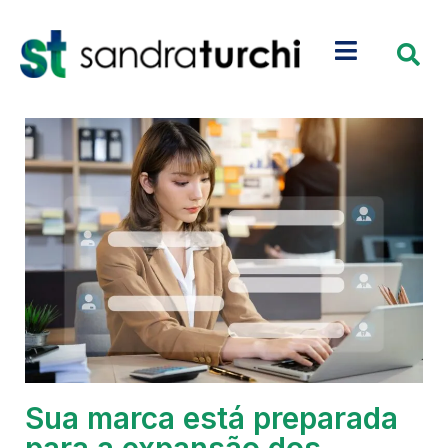
Sua marca está preparada
para a expansão dos