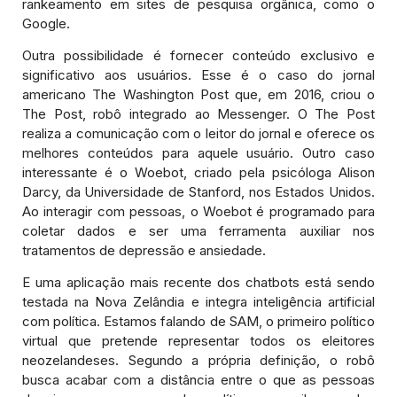
rankeamento em sites de pesquisa orgânica, como o
Google.
Outra possibilidade é fornecer conteúdo exclusivo e
significativo aos usuários. Esse é o caso do jornal
americano The Washington Post que, em 2016, criou o
The Post, robô integrado ao Messenger. O The Post
realiza a comunicação com o leitor do jornal e oferece os
melhores conteúdos para aquele usuário. Outro caso
interessante é o Woebot, criado pela psicóloga Alison
Darcy, da Universidade de Stanford, nos Estados Unidos.
Ao interagir com pessoas, o Woebot é programado para
coletar dados e ser uma ferramenta auxiliar nos
tratamentos de depressão e ansiedade.
E uma aplicação mais recente dos chatbots está sendo
testada na Nova Zelândia e integra inteligência artificial
com política. Estamos falando de SAM, o primeiro político
virtual que pretende representar todos os eleitores
neozelandeses. Segundo a própria definição, o robô
busca acabar com a distância entre o que as pessoas