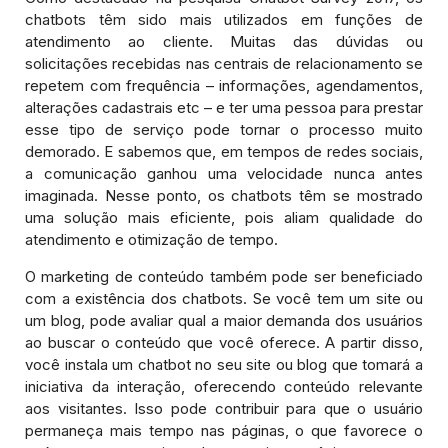
chatbots têm sido mais utilizados em funções de
atendimento ao cliente. Muitas das dúvidas ou
solicitações recebidas nas centrais de relacionamento se
repetem com frequência – informações, agendamentos,
alterações cadastrais etc – e ter uma pessoa para prestar
esse tipo de serviço pode tornar o processo muito
demorado. E sabemos que, em tempos de redes sociais,
a comunicação ganhou uma velocidade nunca antes
imaginada. Nesse ponto, os chatbots têm se mostrado
uma solução mais eficiente, pois aliam qualidade do
atendimento e otimização de tempo.
O marketing de conteúdo também pode ser beneficiado
com a existência dos chatbots. Se você tem um site ou
um blog, pode avaliar qual a maior demanda dos usuários
ao buscar o conteúdo que você oferece. A partir disso,
você instala um chatbot no seu site ou blog que tomará a
iniciativa da interação, oferecendo conteúdo relevante
aos visitantes. Isso pode contribuir para que o usuário
permaneça mais tempo nas páginas, o que favorece o