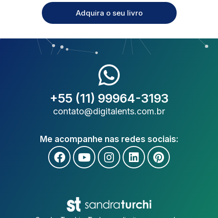
Adquira o seu livro
+55 (11) 99964-3193
contato@digitalents.com.br
Me acompanhe nas redes sociais: