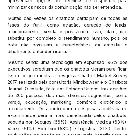
apresentam opções pré-definidas de respostas para
minimizar os riscos da comunicação não ser entendida.
Muitas das vezes os chatbots participam de todas as
fases do funil, como atração, geração de leads,
relacionamento, venda e pós-venda. Isso, claro, não
substitui por completo o atendimento humano, pois os
bots não possuem a característica da empatia e
dificilmente entendem ironia.
Mesmo sendo uma tecnologia em expansão, 96% dos
executivos acreditam que os chatbots vieram para ficar.
Isso é o que mostra a pesquisa Chatbot Market Survey
2017, realizada pela consultoria Mindbowser e o Chatbots
Journal. O estudo, feito nos Estados Unidos, traz opiniões
de 300 pessoas dos mais diversos segmentos, como
varejo, educação, marketing, comércio eletrônico e
recrutamento. De acordo com a pesquisa, a indústria do
e-commerce será a mais beneficiada pelos chatbots,
seguida por Seguros (66%), Assistência Médica (63%),
Varejo (61%), Hoteleiro (58%) e Logística (31%). Dentre