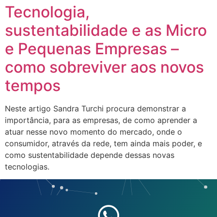
Tecnologia,
sustentabilidade e as Micro
e Pequenas Empresas –
como sobreviver aos novos
tempos
Neste artigo Sandra Turchi procura demonstrar a
importância, para as empresas, de como aprender a
atuar nesse novo momento do mercado, onde o
consumidor, através da rede, tem ainda mais poder, e
como sustentabilidade depende dessas novas
tecnologias.