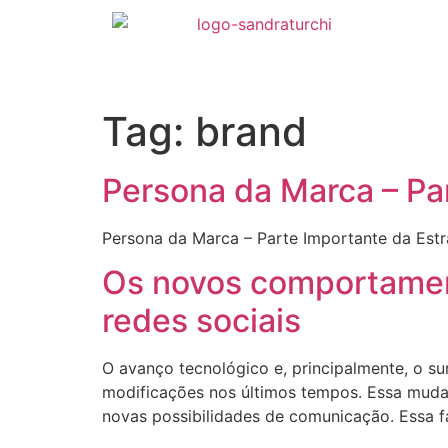
Tag:
brand
Persona da Marca – Par
Persona da Marca – Parte Importante da Estra
Os novos comportamen
redes sociais
O avanço tecnológico e, principalmente, o s
modificações nos últimos tempos. Essa mudan
novas possibilidades de comunicação. Essa f