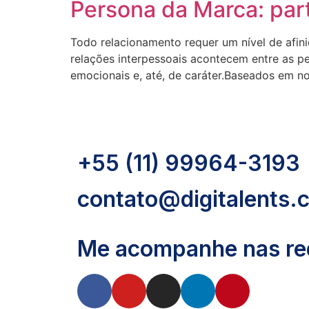
Persona da Marca: part
Todo relacionamento requer um nível de afini
relações interpessoais acontecem entre as p
emocionais e, até, de caráter.Baseados em 
+55 (11) 99964-3193
contato@digitalents.
Me acompanhe nas red