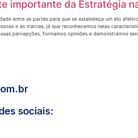
e importante da Estratégia na
dade entre as partes para que se estabeleça um elo afetivo
essoas e as marcas, já que reconhecemos nelas característ
nossas percepções, formamos opiniões e demonstramos sen
com.br
es sociais: