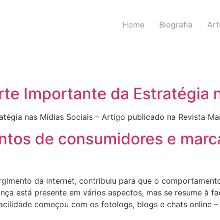
Home
Biografia
Art
te Importante da Estratégia 
tégia nas Mídias Sociais – Artigo publicado na Revista Ma
tos de consumidores e marc
urgimento da internet, contribuiu para que o comportament
ça está presente em vários aspectos, mas se resume à fa
acilidade começou com os fotologs, blogs e chats online –