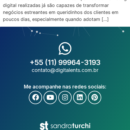
digital realizadas já são capazes de transformar
negócios estreantes em queridinhos dos clientes em
poucos dias, especialmente quando adotam […]
+55 (11) 99964-3193
contato@digitalents.com.br
Me acompanhe nas redes sociais: