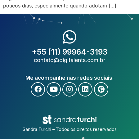
poucos dias, especialmente quando adotam […]
+55 (11) 99964-3193
contato@digitalents.com.br
Me acompanhe nas redes sociais:
Sandra Turchi – Todos os direitos reservados