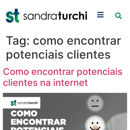
Tag:
como encontrar
potenciais clientes
Como encontrar potenciais
clientes na internet