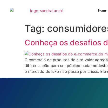
Home
Tag:
consumidore
Conheça os desafios 
O comércio de produtos de alto valor agrega
diferenciação para um público nada modesto
o mercado de luxo não passa por crises. Ele 