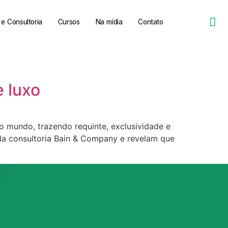
e Consultoria
Cursos
Na mídia
Contato
 luxo
 mundo, trazendo requinte, exclusividade e
da consultoria Bain & Company e revelam que