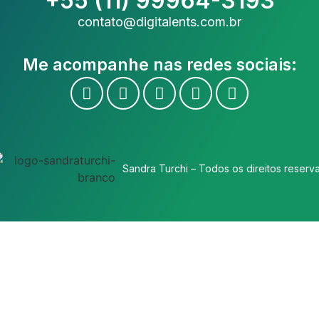
+55 (11) 99964-3193
contato@digitalents.com.br
Me acompanhe nas redes sociais:
Sandra Turchi – Todos os direitos reserv