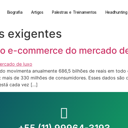
Biografia
Artigos
Palestras e Treinamentos
Headhunting 
s exigentes
do e-commerce do mercado de
do movimenta anualmente 686,5 bilhões de reais em todo o
: mais de 330 milhões de consumidores. Esses dados são 
está cada vez […]