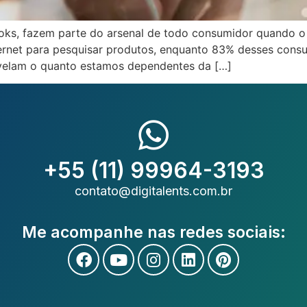
ooks, fazem parte do arsenal de todo consumidor quando o
ternet para pesquisar produtos, enquanto 83% desses cons
velam o quanto estamos dependentes da […]
+55 (11) 99964-3193
contato@digitalents.com.br
Me acompanhe nas redes sociais: