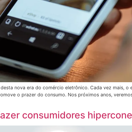
al desta nova era do comércio eletrônico. Cada vez mais, 
promove o prazer do consumo. Nos próximos anos, verem
fazer consumidores hipercon