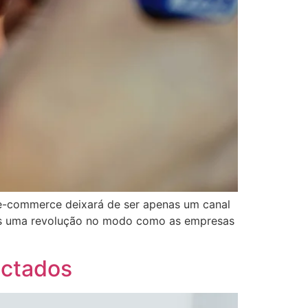
o e-commerce deixará de ser apenas um canal
os uma revolução no modo como as empresas
ectados