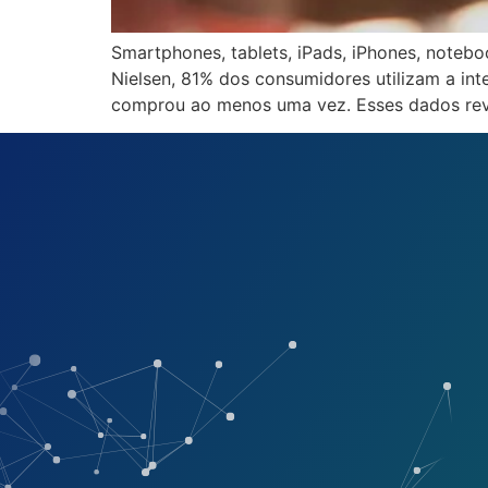
Smartphones, tablets, iPads, iPhones, noteb
Nielsen, 81% dos consumidores utilizam a in
comprou ao menos uma vez. Esses dados re