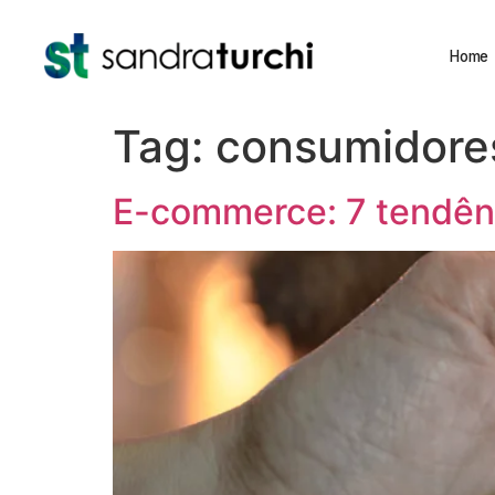
Home
Tag:
consumidore
E-commerce: 7 tendênc