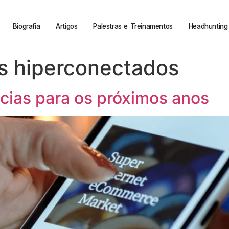
Biografia
Artigos
Palestras e Treinamentos
Headhunting 
s hiperconectados
ias para os próximos anos