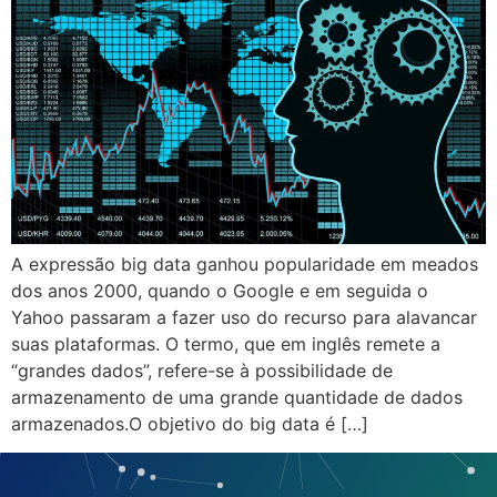
A expressão big data ganhou popularidade em meados
dos anos 2000, quando o Google e em seguida o
Yahoo passaram a fazer uso do recurso para alavancar
suas plataformas. O termo, que em inglês remete a
“grandes dados”, refere-se à possibilidade de
armazenamento de uma grande quantidade de dados
armazenados.O objetivo do big data é […]